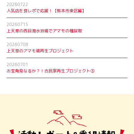
20260722
人気店を食レポで応援！【熊本市東区編】
20260715
上天草の西目海水浴場でアマモの種採取
20260708
上天草のアマモ場再生プロジェクト
20260701
お宝発見なるか？！古民家再生プロジェクト➂