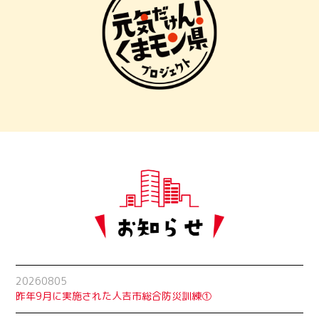
20260805
昨年9月に実施された人吉市総合防災訓練①