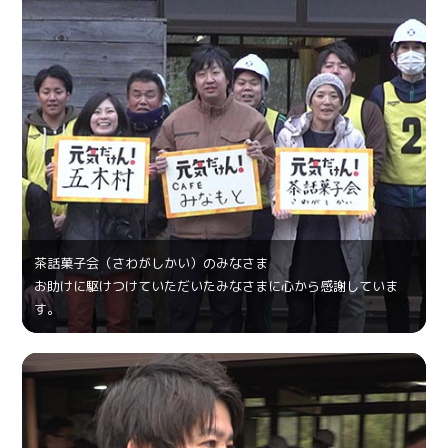
茶話菓⼦会（さわがしかい）のみなさま
お助けに駆けつけていただいたみなさまに心から感謝していま
す。