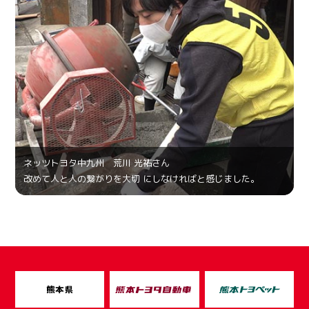
ネッツトヨタ中九州 荒川 光祐さん
改めて人と人の繋がりを大切 にしなければと感じました。