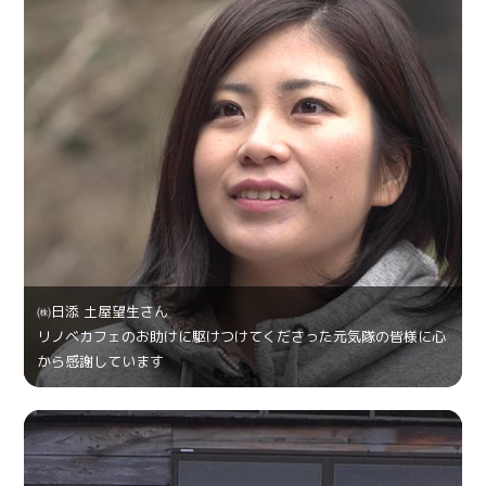
㈱日添 土屋望生さん
リノベカフェのお助けに駆けつけてくださった元気隊の皆様に心
から感謝しています