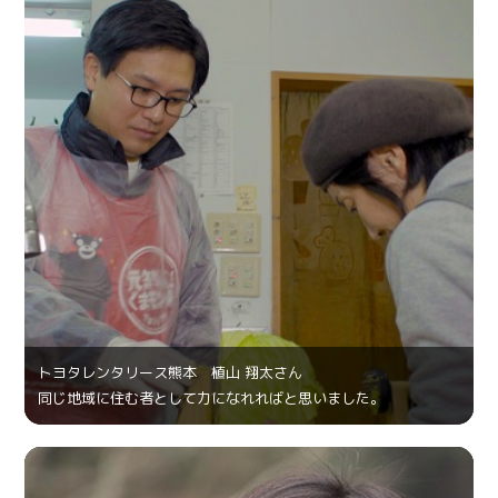
トヨタレンタリース熊本 植山 翔太さん
同じ地域に住む者として力になれればと思いました。