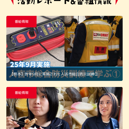
番組情報
【熊本】昨年9月に実施された人吉市総合防災訓練①
番組情報