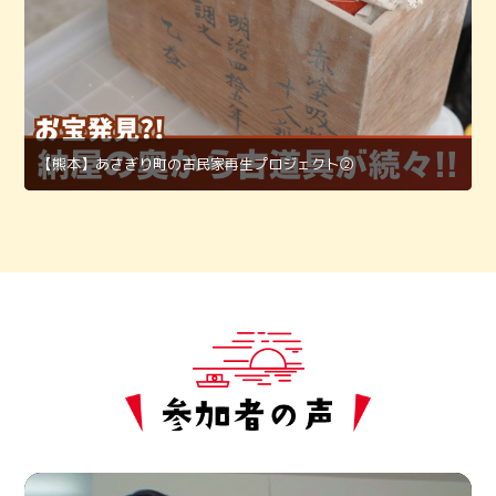
【熊本】あさぎり町の古民家再生プロジェクト②