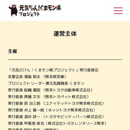
運営主体
主催
「元気だけん！くまモン県プロジェクト」実⾏委員会
名誉会⻑ 蒲島 郁夫 （熊本県知事）
プロジェクトリーダー兼元気隊隊⻑ くまモン
実⾏委員 與縄 義昭 （熊本トヨタ⾃動⾞株式会社）
実⾏委員 ⿑藤 ⽂夫 （熊本トヨペット株式会社）
実⾏委員 ⻄ 治三朗 （ユナイテッドトヨタ熊本株式会社）
実⾏委員 井上 雄⼀朗（ネッツトヨタ熊本株式会社）
実⾏委員 酒井 詳⼀ （トヨタモビリティパーツ株式会社）
実⾏委員 甲斐原 琢也（株式会社トヨタレンタリース熊本）
実⾏委員 岡村 政志 （想創舎）