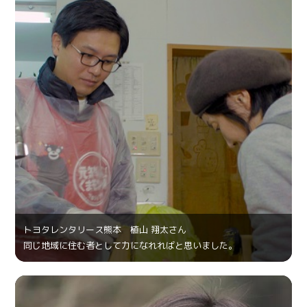
トヨタレンタリース熊本 植山 翔太さん
同じ地域に住む者として力になれればと思いました。