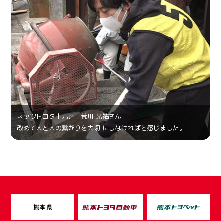
ネッツトヨタ中九州 荒川 光祐さん
改めて人と人の繋がりを大切 にしなければと感じました。