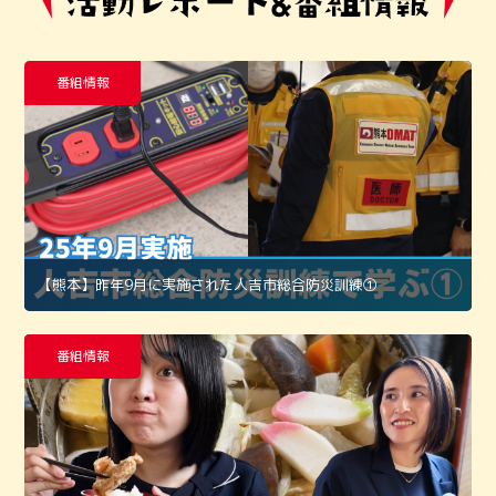
番組情報
【熊本】昨年9月に実施された人吉市総合防災訓練①
番組情報