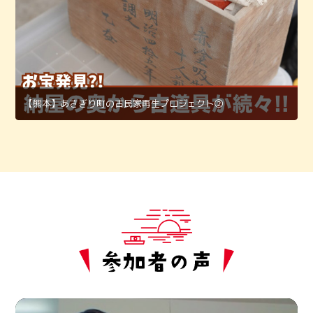
【熊本】あさぎり町の古民家再生プロジェクト②