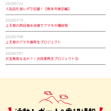
20260722
人気店を食レポで応援！【熊本市東区編】
20260715
上天草の西目海水浴場でアマモの種採取
20260708
上天草のアマモ場再生プロジェクト
20260701
お宝発見なるか？！古民家再生プロジェクト➂