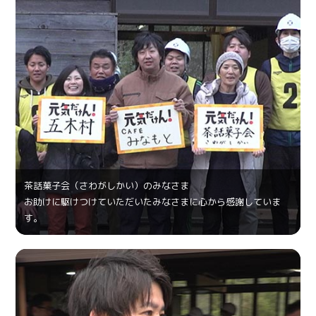
茶話菓⼦会（さわがしかい）のみなさま
お助けに駆けつけていただいたみなさまに心から感謝していま
す。