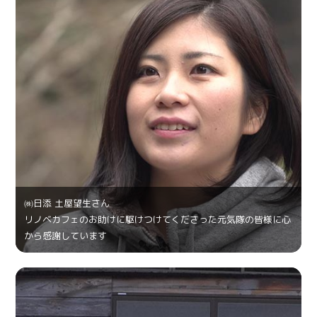
㈱日添 土屋望生さん
リノベカフェのお助けに駆けつけてくださった元気隊の皆様に心
から感謝しています