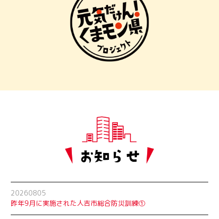
20260805
昨年9月に実施された人吉市総合防災訓練①