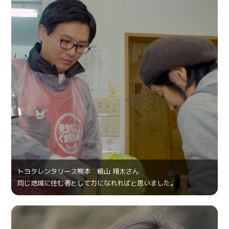
トヨタレンタリース熊本 植山 翔太さん
同じ地域に住む者として力になれればと思いました。