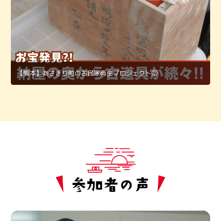
【熊本】あさぎり町の古民家再生プロジェクト②