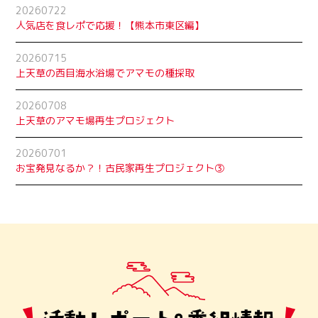
20260722
人気店を食レポで応援！【熊本市東区編】
20260715
上天草の西目海水浴場でアマモの種採取
20260708
上天草のアマモ場再生プロジェクト
20260701
お宝発見なるか？！古民家再生プロジェクト➂