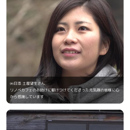
㈱日添 土屋望生さん
リノベカフェのお助けに駆けつけてくださった元気隊の皆様に心
から感謝しています