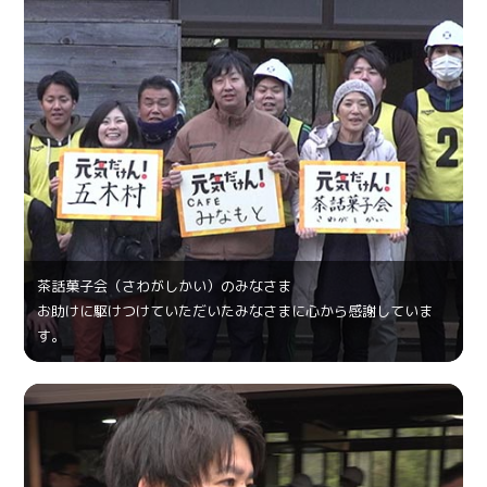
茶話菓⼦会（さわがしかい）のみなさま
お助けに駆けつけていただいたみなさまに心から感謝していま
す。