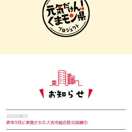
20260805
昨年9月に実施された人吉市総合防災訓練①