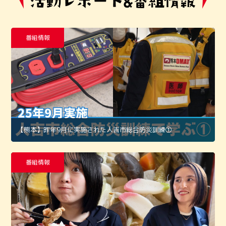
番組情報
【熊本】昨年9月に実施された人吉市総合防災訓練①
番組情報