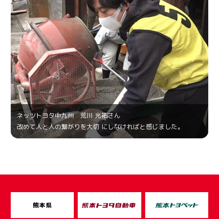
ネッツトヨタ中九州 荒川 光祐さん
改めて人と人の繋がりを大切 にしなければと感じました。