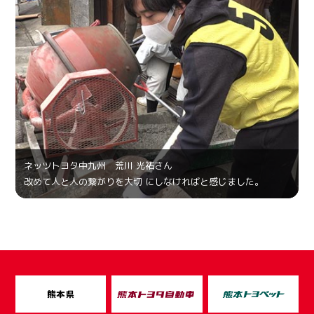
ネッツトヨタ中九州 荒川 光祐さん
改めて人と人の繋がりを大切 にしなければと感じました。