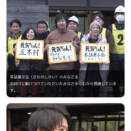
茶話菓⼦会（さわがしかい）のみなさま
お助けに駆けつけていただいたみなさまに心から感謝していま
す。