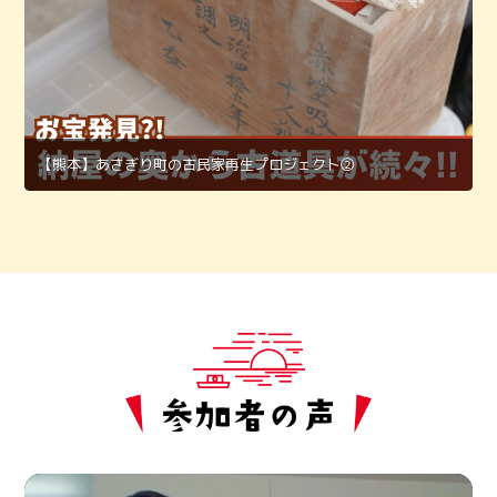
【熊本】あさぎり町の古民家再生プロジェクト②