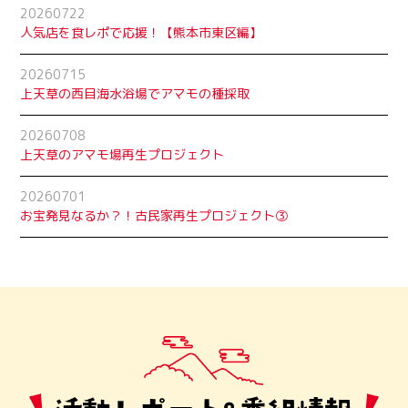
20260722
人気店を食レポで応援！【熊本市東区編】
20260715
上天草の西目海水浴場でアマモの種採取
20260708
上天草のアマモ場再生プロジェクト
20260701
お宝発見なるか？！古民家再生プロジェクト➂