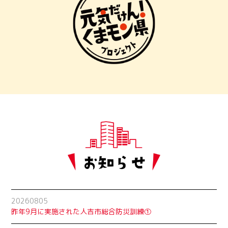
20260805
昨年9月に実施された人吉市総合防災訓練①