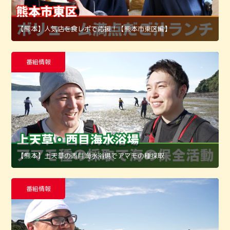
【熊本】人気店を食レポで応援！【熊本市東区編】
番組情報
【熊本】上天草の西目海水浴場でアマモの種採取
番組情報