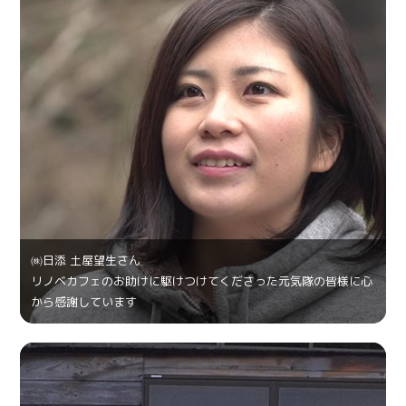
㈱日添 土屋望生さん
リノベカフェのお助けに駆けつけてくださった元気隊の皆様に心
から感謝しています