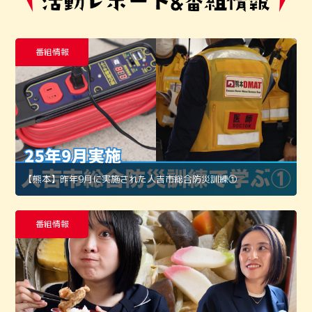
番組情報
【熊本】昨年9月に実施された人吉市総合防災訓練①
番組情報