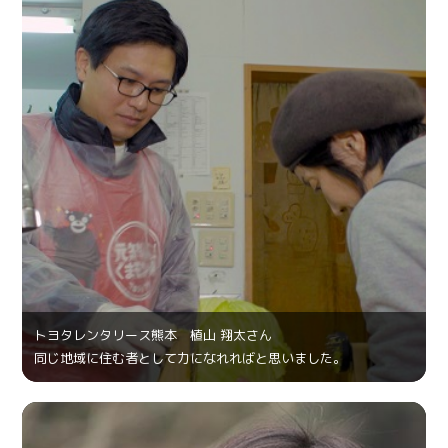
トヨタレンタリース熊本 植山 翔太さん
同じ地域に住む者として力になれればと思いました。