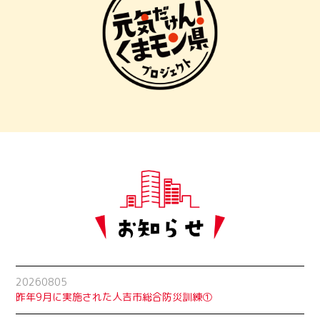
20260805
昨年9月に実施された人吉市総合防災訓練①