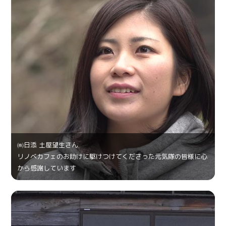
㈱日添 土屋望生さん
リノベカフェのお助けに駆けつけてくださった元気隊の皆様に心
から感謝しています