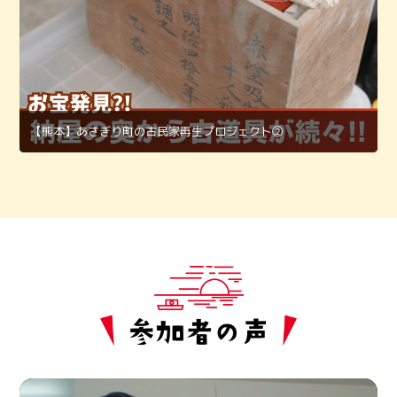
【熊本】あさぎり町の古民家再生プロジェクト②