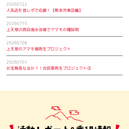
20260722
人気店を食レポで応援！【熊本市東区編】
20260715
上天草の西目海水浴場でアマモの種採取
20260708
上天草のアマモ場再生プロジェクト
20260701
お宝発見なるか？！古民家再生プロジェクト➂