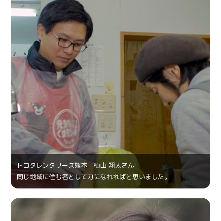
トヨタレンタリース熊本 植山 翔太さん
同じ地域に住む者として力になれればと思いました。