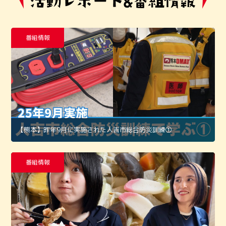
番組情報
【熊本】昨年9月に実施された人吉市総合防災訓練①
番組情報