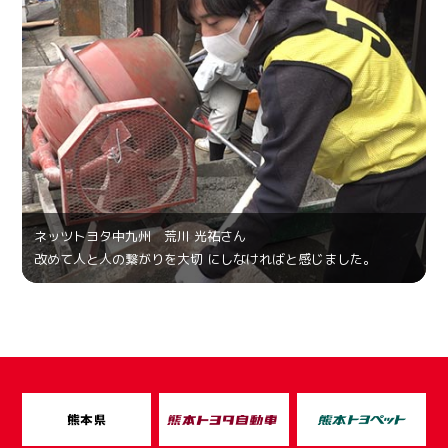
ネッツトヨタ中九州 荒川 光祐さん
改めて人と人の繋がりを大切 にしなければと感じました。