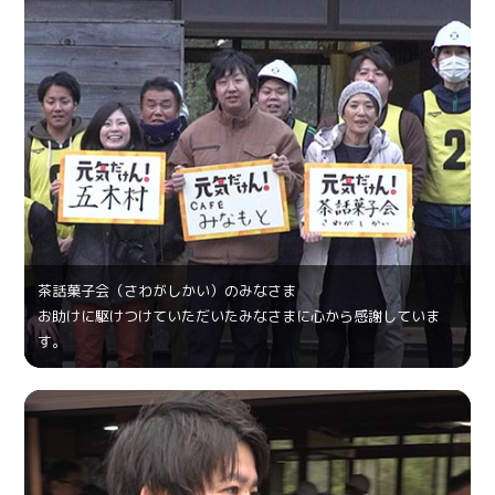
茶話菓⼦会（さわがしかい）のみなさま
お助けに駆けつけていただいたみなさまに心から感謝していま
す。