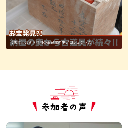
【熊本】あさぎり町の古民家再生プロジェクト②