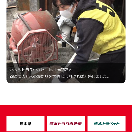
ネッツトヨタ中九州 荒川 光祐さん
改めて人と人の繋がりを大切 にしなければと感じました。