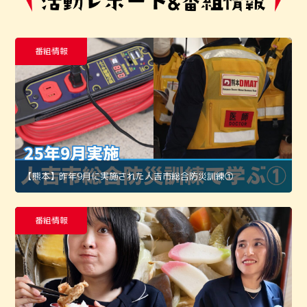
番組情報
【熊本】昨年9月に実施された人吉市総合防災訓練①
番組情報