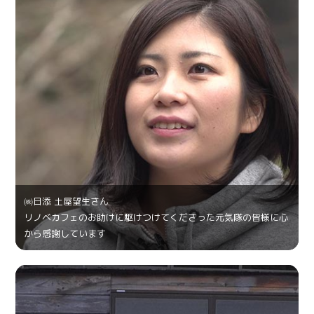
㈱日添 土屋望生さん
リノベカフェのお助けに駆けつけてくださった元気隊の皆様に心
から感謝しています