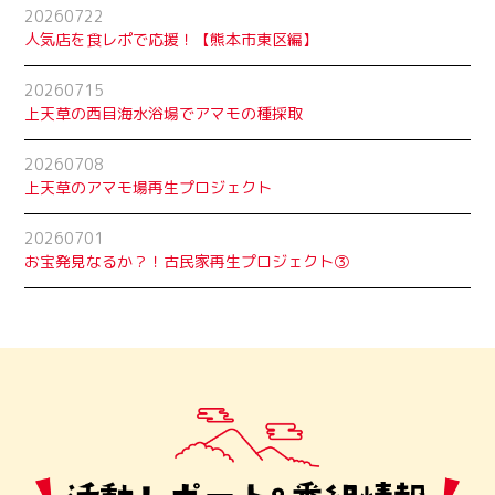
20260722
人気店を食レポで応援！【熊本市東区編】
20260715
上天草の西目海水浴場でアマモの種採取
20260708
上天草のアマモ場再生プロジェクト
20260701
お宝発見なるか？！古民家再生プロジェクト➂