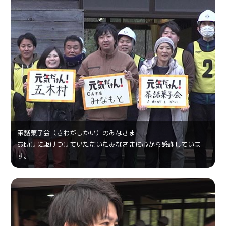
茶話菓⼦会（さわがしかい）のみなさま
お助けに駆けつけていただいたみなさまに心から感謝していま
す。