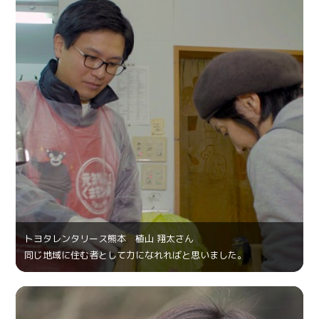
トヨタレンタリース熊本 植山 翔太さん
同じ地域に住む者として力になれればと思いました。