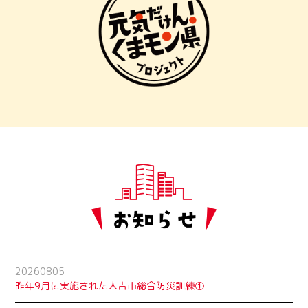
20260805
昨年9月に実施された人吉市総合防災訓練①