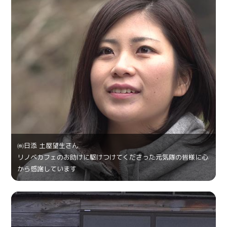
㈱日添 土屋望生さん
リノベカフェのお助けに駆けつけてくださった元気隊の皆様に心
から感謝しています