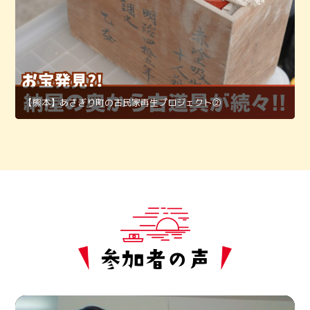
【熊本】あさぎり町の古民家再生プロジェクト②