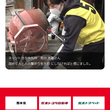
ネッツトヨタ中九州 荒川 光祐さん
改めて人と人の繋がりを大切 にしなければと感じました。