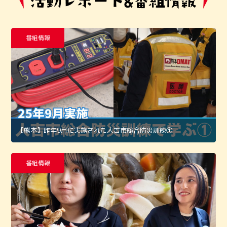
番組情報
【熊本】昨年9月に実施された人吉市総合防災訓練①
番組情報