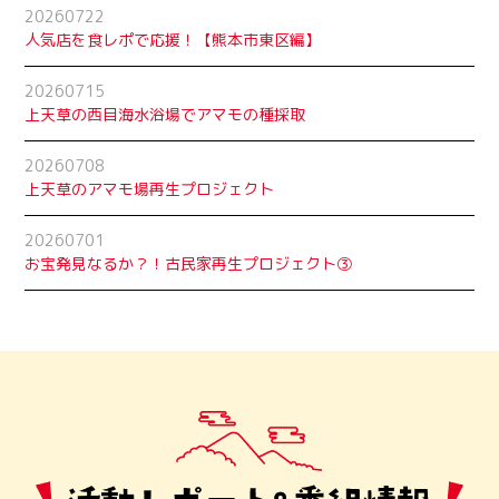
20260722
人気店を食レポで応援！【熊本市東区編】
20260715
上天草の西目海水浴場でアマモの種採取
20260708
上天草のアマモ場再生プロジェクト
20260701
お宝発見なるか？！古民家再生プロジェクト➂