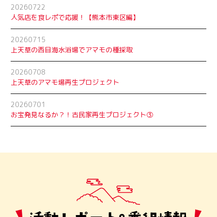
20260722
人気店を食レポで応援！【熊本市東区編】
20260715
上天草の西目海水浴場でアマモの種採取
20260708
上天草のアマモ場再生プロジェクト
20260701
お宝発見なるか？！古民家再生プロジェクト➂