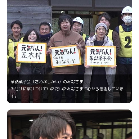
茶話菓⼦会（さわがしかい）のみなさま
お助けに駆けつけていただいたみなさまに心から感謝していま
す。