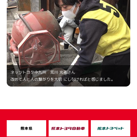
ネッツトヨタ中九州 荒川 光祐さん
改めて人と人の繋がりを大切 にしなければと感じました。