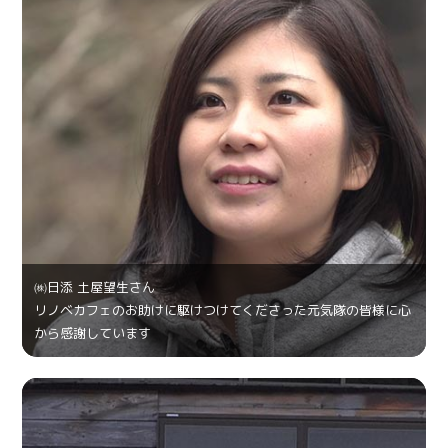
㈱日添 土屋望生さん
リノベカフェのお助けに駆けつけてくださった元気隊の皆様に心
から感謝しています