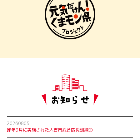
20260805
昨年9月に実施された人吉市総合防災訓練①