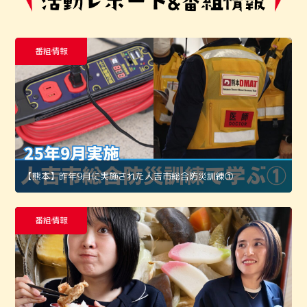
番組情報
【熊本】昨年9月に実施された人吉市総合防災訓練①
番組情報