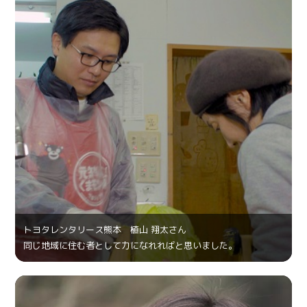
トヨタレンタリース熊本 植山 翔太さん
同じ地域に住む者として力になれればと思いました。