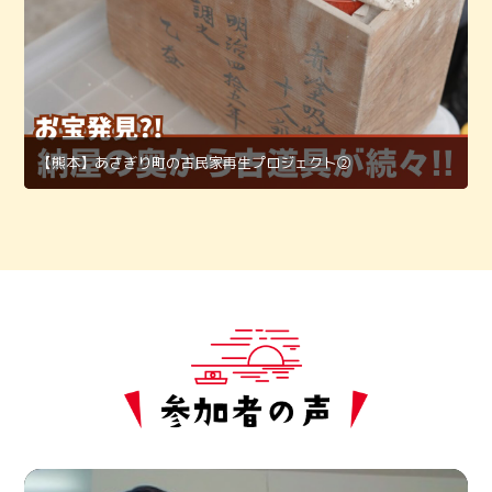
【熊本】あさぎり町の古民家再生プロジェクト②