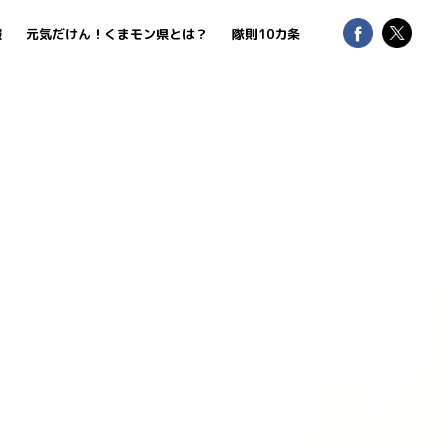
報
元気だけん！くまモン県とは？
隊則10カ条