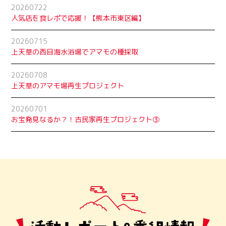
20260722
人気店を食レポで応援！【熊本市東区編】
20260715
上天草の西目海水浴場でアマモの種採取
20260708
上天草のアマモ場再生プロジェクト
20260701
お宝発見なるか？！古民家再生プロジェクト➂