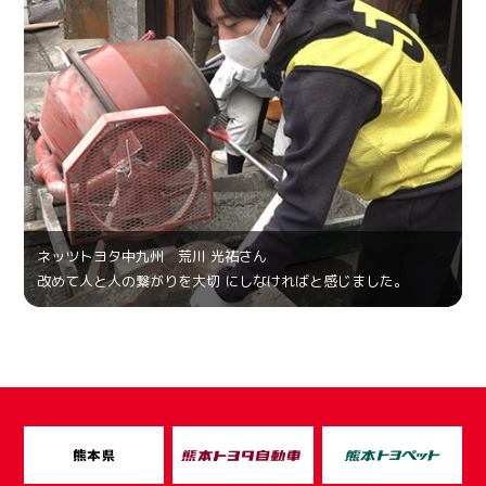
ネッツトヨタ中九州 荒川 光祐さん
改めて人と人の繋がりを大切 にしなければと感じました。