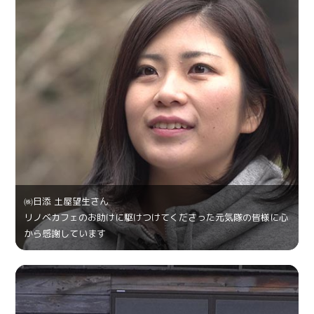
㈱日添 土屋望生さん
リノベカフェのお助けに駆けつけてくださった元気隊の皆様に心
から感謝しています