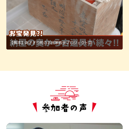
【熊本】あさぎり町の古民家再生プロジェクト②