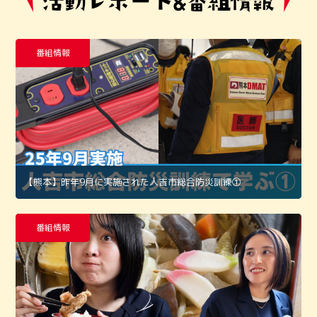
番組情報
【熊本】昨年9月に実施された人吉市総合防災訓練①
番組情報