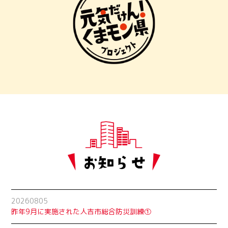
20260805
昨年9月に実施された人吉市総合防災訓練①