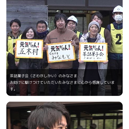
茶話菓⼦会（さわがしかい）のみなさま
お助けに駆けつけていただいたみなさまに心から感謝していま
す。