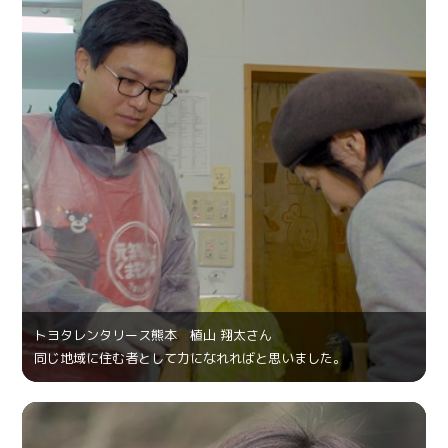
トヨタレンタリース熊本 植山 翔太さん
同じ地域に住む者として力になれればと思いました。