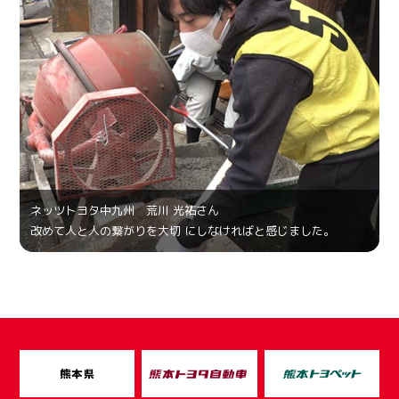
ネッツトヨタ中九州 荒川 光祐さん
改めて人と人の繋がりを大切 にしなければと感じました。