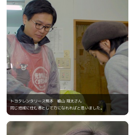
トヨタレンタリース熊本 植山 翔太さん
同じ地域に住む者として力になれればと思いました。