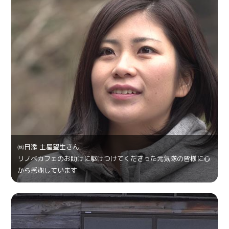
㈱日添 土屋望生さん
リノベカフェのお助けに駆けつけてくださった元気隊の皆様に心
から感謝しています