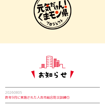
20260805
昨年9月に実施された人吉市総合防災訓練①