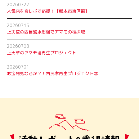
20260722
人気店を食レポで応援！【熊本市東区編】
20260715
上天草の西目海水浴場でアマモの種採取
20260708
上天草のアマモ場再生プロジェクト
20260701
お宝発見なるか？！古民家再生プロジェクト➂