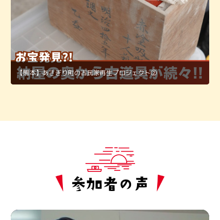
【熊本】あさぎり町の古民家再生プロジェクト②