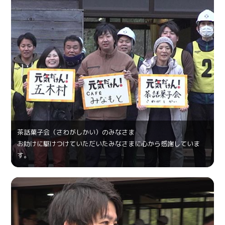
茶話菓⼦会（さわがしかい）のみなさま
お助けに駆けつけていただいたみなさまに心から感謝していま
す。