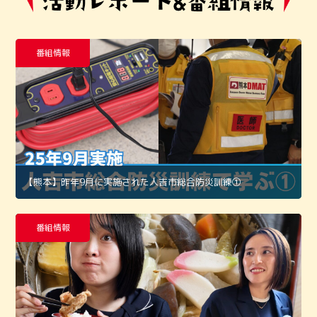
番組情報
【熊本】昨年9月に実施された人吉市総合防災訓練①
番組情報