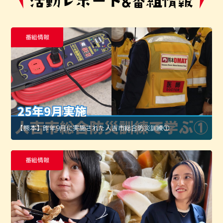
番組情報
【熊本】昨年9月に実施された人吉市総合防災訓練①
番組情報