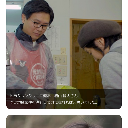
トヨタレンタリース熊本 植山 翔太さん
同じ地域に住む者として力になれればと思いました。