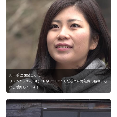
㈱日添 土屋望生さん
リノベカフェのお助けに駆けつけてくださった元気隊の皆様に心
から感謝しています