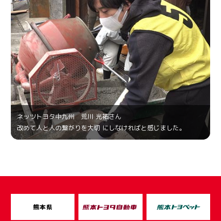
ネッツトヨタ中九州 荒川 光祐さん
改めて人と人の繋がりを大切 にしなければと感じました。