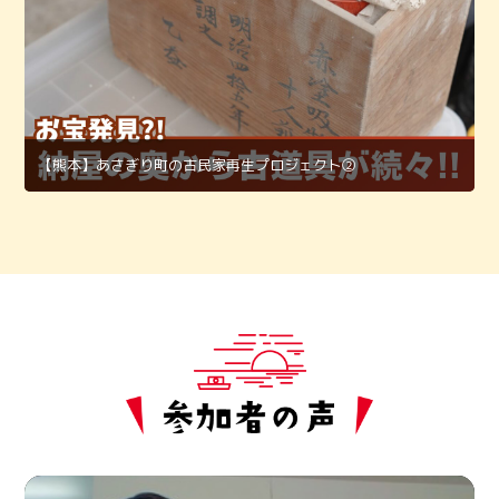
【熊本】あさぎり町の古民家再生プロジェクト②