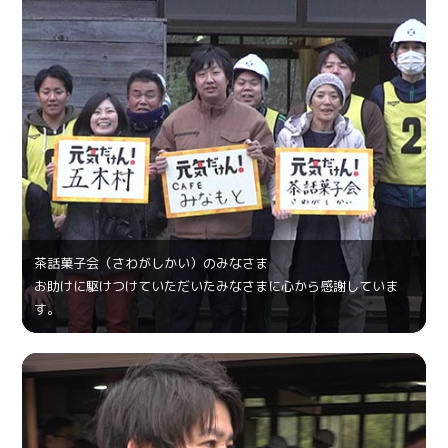
茶話菓⼦会（さわがしかい）のみなさま
お助けに駆けつけていただいたみなさまに心から感謝していま
す。