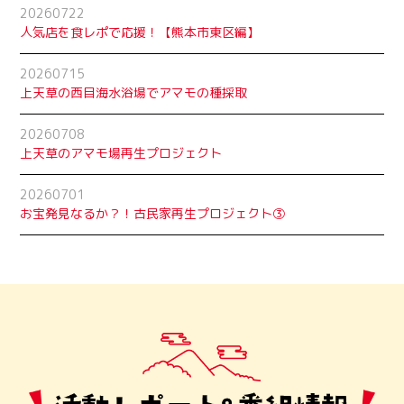
20260722
人気店を食レポで応援！【熊本市東区編】
20260715
上天草の西目海水浴場でアマモの種採取
20260708
上天草のアマモ場再生プロジェクト
20260701
お宝発見なるか？！古民家再生プロジェクト➂