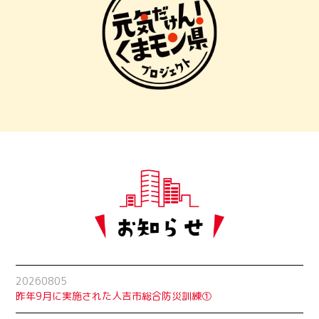
20260805
昨年9月に実施された人吉市総合防災訓練①