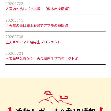
20260722
人気店を食レポで応援！【熊本市東区編】
20260715
上天草の西目海水浴場でアマモの種採取
20260708
上天草のアマモ場再生プロジェクト
20260701
お宝発見なるか？！古民家再生プロジェクト➂