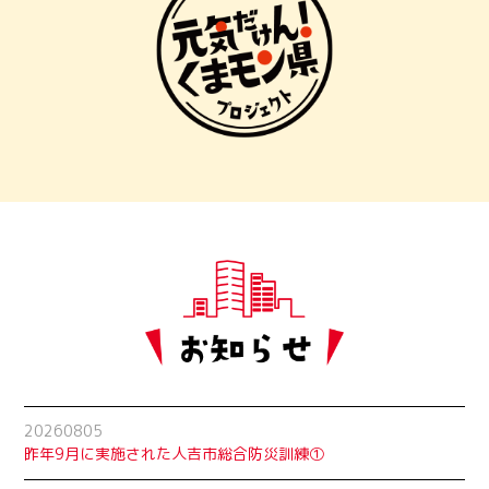
20260805
昨年9月に実施された人吉市総合防災訓練①