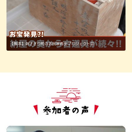
【熊本】あさぎり町の古民家再生プロジェクト②