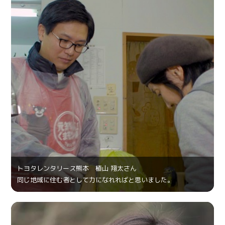
トヨタレンタリース熊本 植山 翔太さん
同じ地域に住む者として力になれればと思いました。