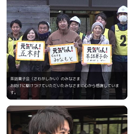
茶話菓⼦会（さわがしかい）のみなさま
お助けに駆けつけていただいたみなさまに心から感謝していま
す。