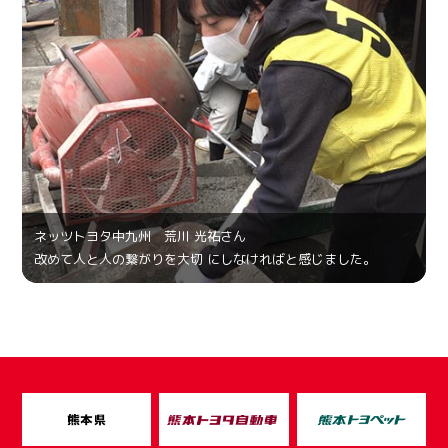
ネッツトヨタ中九州 荒川 光祐さん
改めて人と人の繋がりを大切 にしなければと感じました。