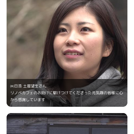
㈱日添 土屋望生さん
リノベカフェのお助けに駆けつけてくださった元気隊の皆様に心
から感謝しています