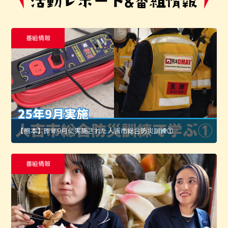
番組情報
【熊本】昨年9月に実施された人吉市総合防災訓練①
番組情報