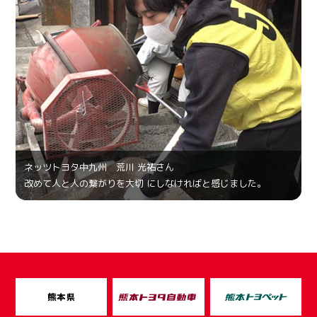
ネッツトヨタ中九州 荒川 光祐さん
改めて人と人の繋がりを大切 にしなければと感じました。