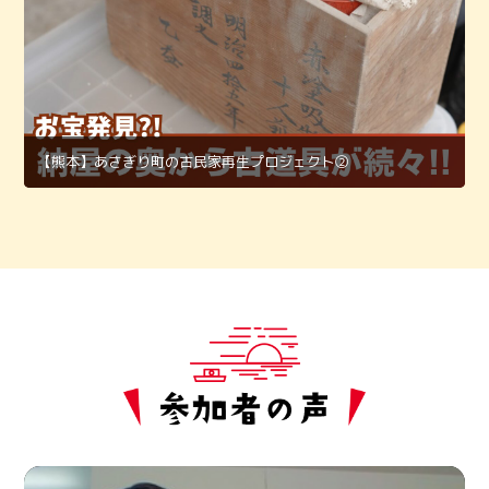
【熊本】あさぎり町の古民家再生プロジェクト②