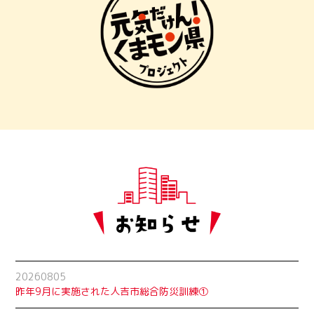
20260805
昨年9月に実施された人吉市総合防災訓練①