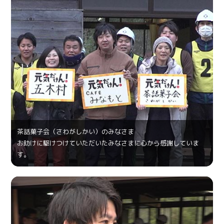
茶話菓⼦会（さわがしかい）のみなさま
お助けに駆けつけていただいたみなさまに心から感謝していま
す。