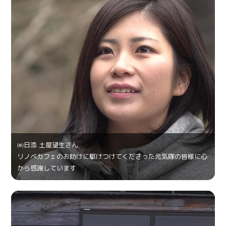
㈱日添 土屋望生さん
リノベカフェのお助けに駆けつけてくださった元気隊の皆様に心
から感謝しています