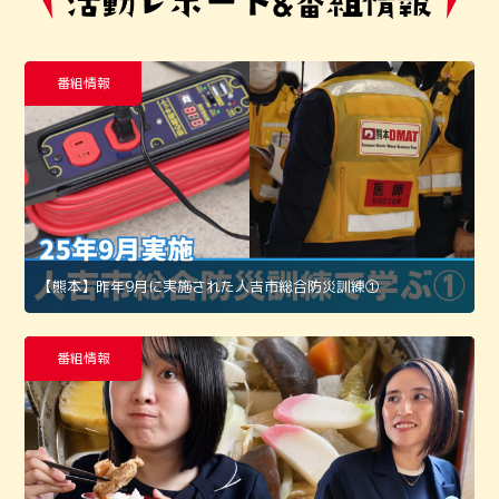
番組情報
【熊本】昨年9月に実施された人吉市総合防災訓練①
番組情報