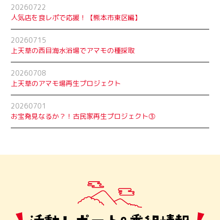
20260722
人気店を食レポで応援！【熊本市東区編】
20260715
上天草の西目海水浴場でアマモの種採取
20260708
上天草のアマモ場再生プロジェクト
20260701
お宝発見なるか？！古民家再生プロジェクト➂