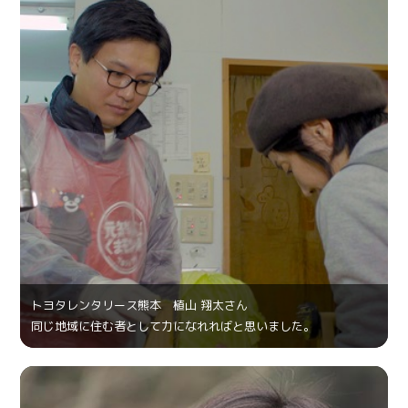
トヨタレンタリース熊本 植山 翔太さん
同じ地域に住む者として力になれればと思いました。