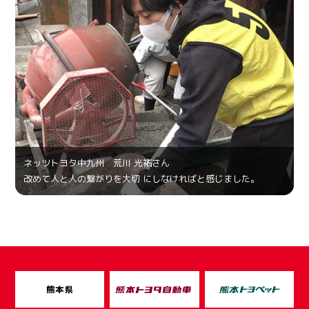
ネッツトヨタ中九州 荒川 光祐さん
改めて人と人の繋がりを大切 にしなければと感じました。