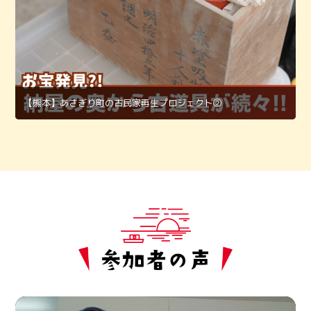
【熊本】あさぎり町の古民家再生プロジェクト②