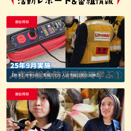
番組情報
【熊本】昨年9月に実施された人吉市総合防災訓練①
番組情報