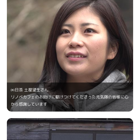
㈱日添 土屋望生さん
リノベカフェのお助けに駆けつけてくださった元気隊の皆様に心
から感謝しています