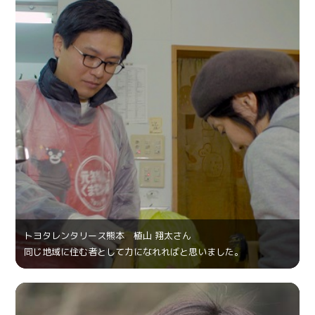
トヨタレンタリース熊本 植山 翔太さん
同じ地域に住む者として力になれればと思いました。