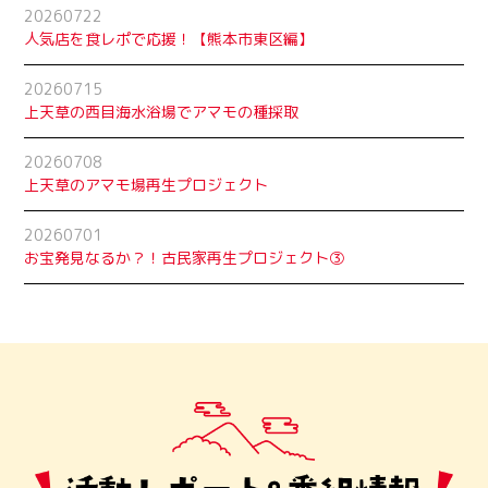
20260722
人気店を食レポで応援！【熊本市東区編】
20260715
上天草の西目海水浴場でアマモの種採取
20260708
上天草のアマモ場再生プロジェクト
20260701
お宝発見なるか？！古民家再生プロジェクト➂