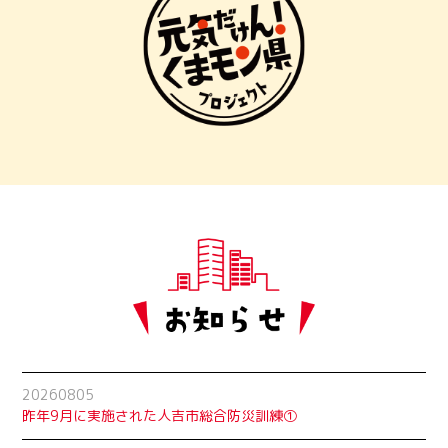
20260805
昨年9月に実施された人吉市総合防災訓練①