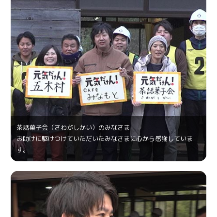
茶話菓⼦会（さわがしかい）のみなさま
お助けに駆けつけていただいたみなさまに心から感謝していま
す。