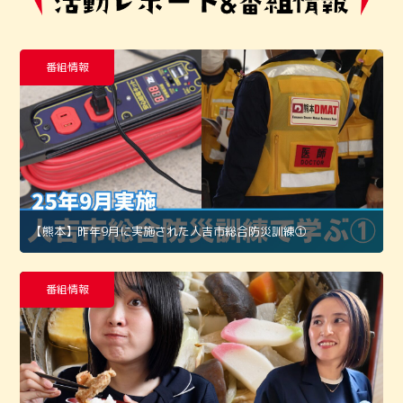
番組情報
【熊本】昨年9月に実施された人吉市総合防災訓練①
番組情報