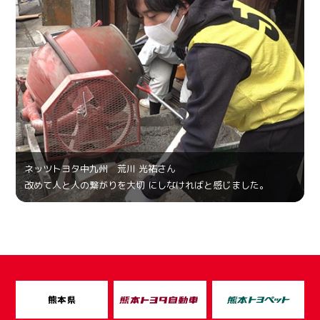
ネッツトヨタ中九州 荒川 光祐さん
改めて人と人の繋がりを大切 にしなければと感じました。