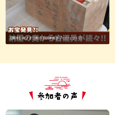
【熊本】あさぎり町の古民家再生プロジェクト②