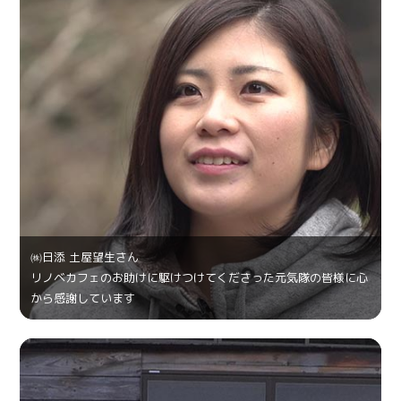
㈱日添 土屋望生さん
リノベカフェのお助けに駆けつけてくださった元気隊の皆様に心
から感謝しています