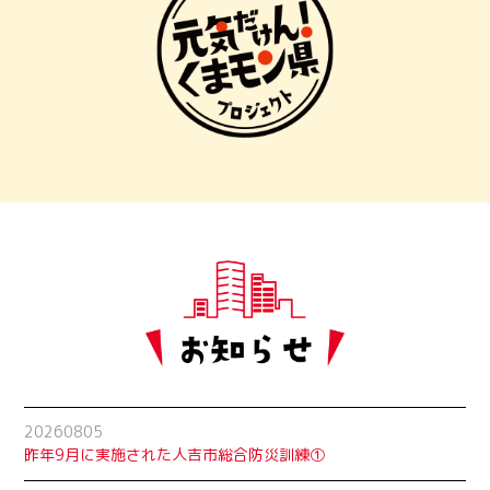
20260805
昨年9月に実施された人吉市総合防災訓練①