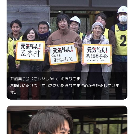
茶話菓⼦会（さわがしかい）のみなさま
お助けに駆けつけていただいたみなさまに心から感謝していま
す。