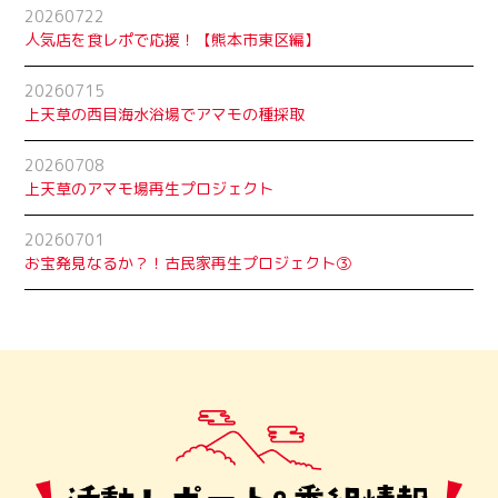
20260722
人気店を食レポで応援！【熊本市東区編】
20260715
上天草の西目海水浴場でアマモの種採取
20260708
上天草のアマモ場再生プロジェクト
20260701
お宝発見なるか？！古民家再生プロジェクト➂