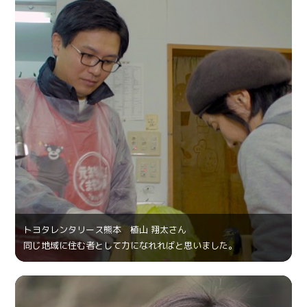
トヨタレンタリース熊本 植山 翔太さん
同じ地域に住む者として力になれればと思いました。