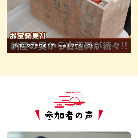
【熊本】あさぎり町の古民家再生プロジェクト②