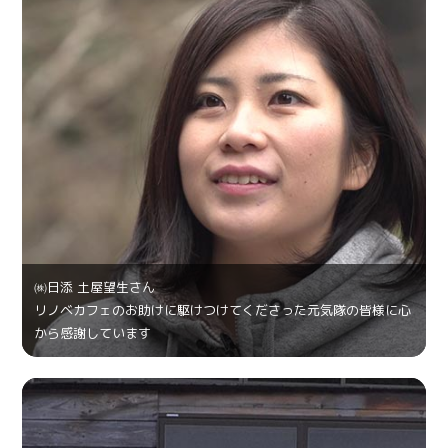
㈱日添 土屋望生さん
リノベカフェのお助けに駆けつけてくださった元気隊の皆様に心
から感謝しています