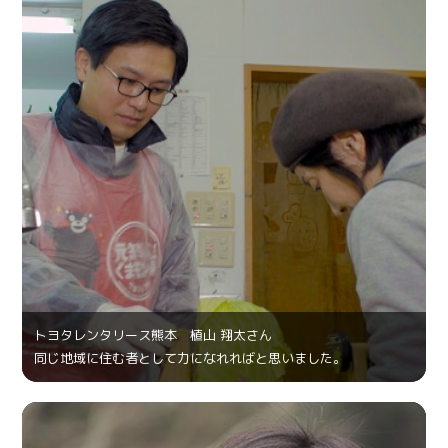
トヨタレンタリース熊本 植山 翔太さん
同じ地域に住む者として力になれればと思いました。