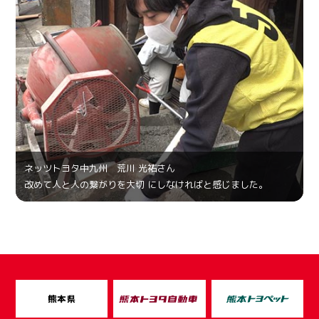
ネッツトヨタ中九州 荒川 光祐さん
改めて人と人の繋がりを大切 にしなければと感じました。