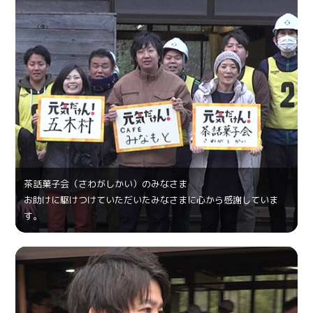
茶話菓⼦会（さわがしかい）のみなさま
お助けに駆けつけていただいたみなさまに心から感謝していま
す。