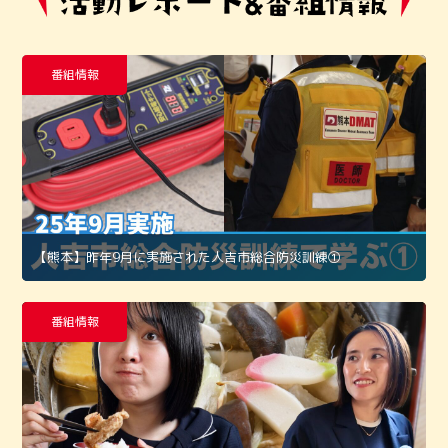
番組情報
【熊本】昨年9月に実施された人吉市総合防災訓練①
番組情報