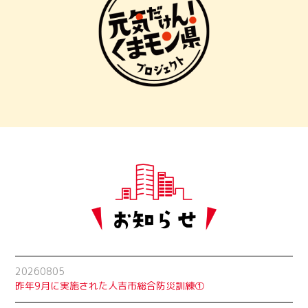
20260805
昨年9月に実施された人吉市総合防災訓練①