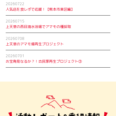
20260722
人気店を食レポで応援！【熊本市東区編】
20260715
上天草の西目海水浴場でアマモの種採取
20260708
上天草のアマモ場再生プロジェクト
20260701
お宝発見なるか？！古民家再生プロジェクト➂