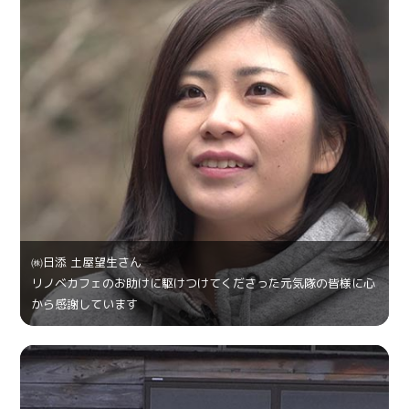
㈱日添 土屋望生さん
リノベカフェのお助けに駆けつけてくださった元気隊の皆様に心
から感謝しています