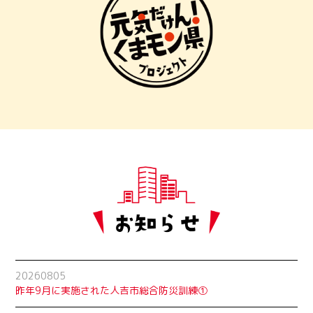
20260805
昨年9月に実施された人吉市総合防災訓練①