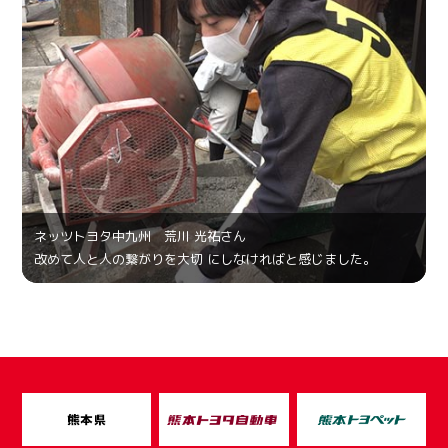
ネッツトヨタ中九州 荒川 光祐さん
改めて人と人の繋がりを大切 にしなければと感じました。