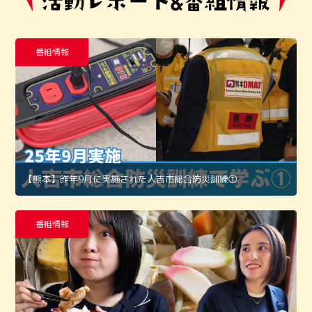
番組情報
【熊本】昨年9月に実施された人吉市総合防災訓練①
番組情報