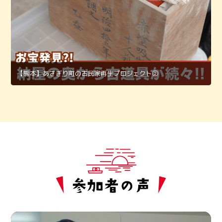
【熊本】あさぎり町の古民家再生プロジェクト②