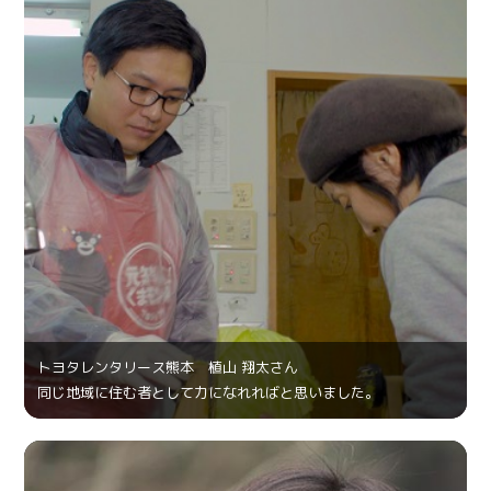
トヨタレンタリース熊本 植山 翔太さん
同じ地域に住む者として力になれればと思いました。