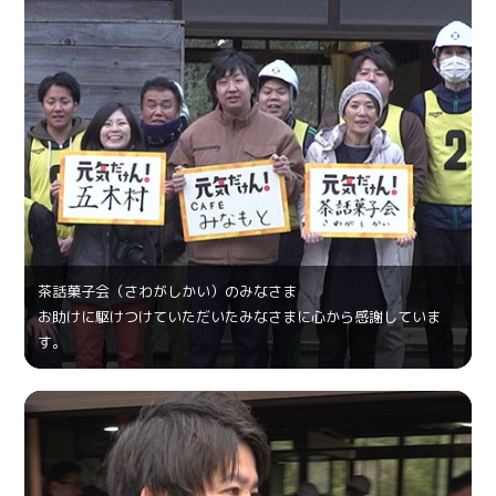
茶話菓⼦会（さわがしかい）のみなさま
お助けに駆けつけていただいたみなさまに心から感謝していま
す。