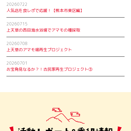
20260722
人気店を食レポで応援！【熊本市東区編】
20260715
上天草の西目海水浴場でアマモの種採取
20260708
上天草のアマモ場再生プロジェクト
20260701
お宝発見なるか？！古民家再生プロジェクト➂