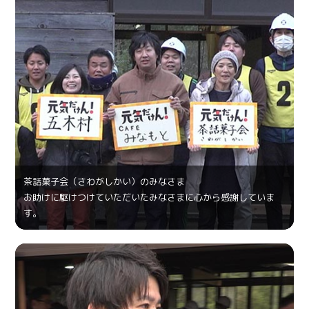
茶話菓⼦会（さわがしかい）のみなさま
お助けに駆けつけていただいたみなさまに心から感謝していま
す。