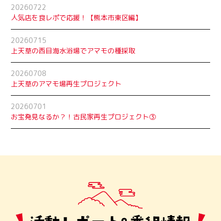
20260722
人気店を食レポで応援！【熊本市東区編】
20260715
上天草の西目海水浴場でアマモの種採取
20260708
上天草のアマモ場再生プロジェクト
20260701
お宝発見なるか？！古民家再生プロジェクト➂