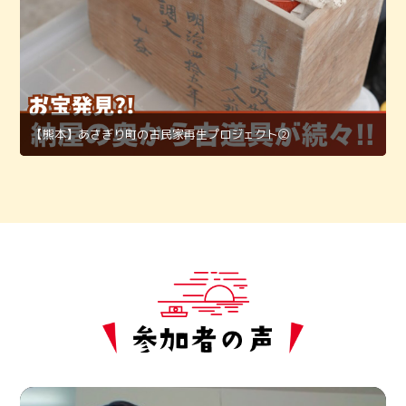
【熊本】あさぎり町の古民家再生プロジェクト②