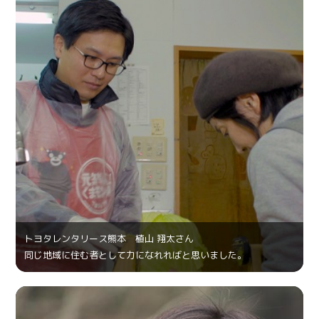
トヨタレンタリース熊本 植山 翔太さん
同じ地域に住む者として力になれればと思いました。