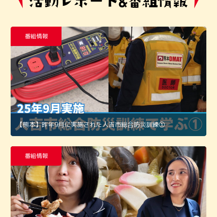
番組情報
【熊本】昨年9月に実施された人吉市総合防災訓練①
番組情報