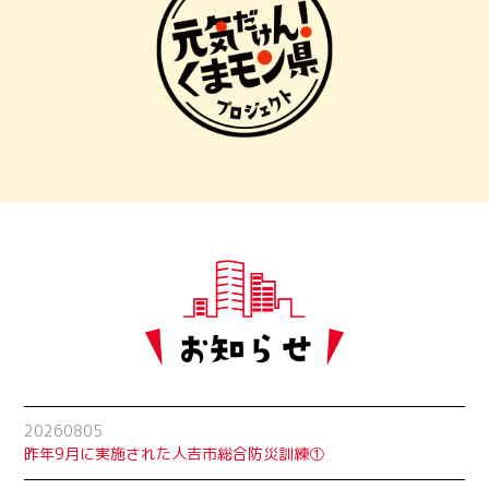
20260805
昨年9月に実施された人吉市総合防災訓練①