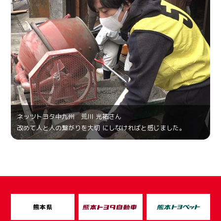
ネッツトヨタ中九州 荒川 光祐さん
改めて人と人の繋がりを大切 にしなければと感じました。