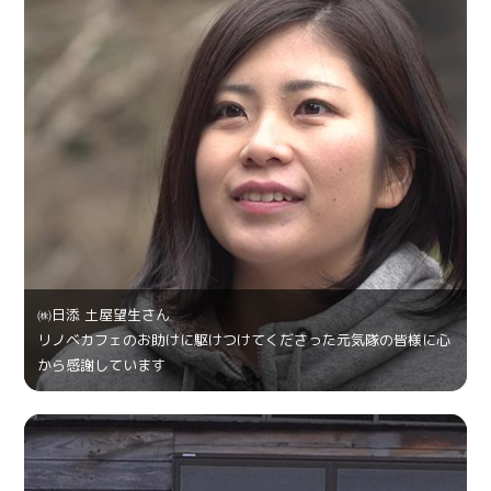
㈱日添 土屋望生さん
リノベカフェのお助けに駆けつけてくださった元気隊の皆様に心
から感謝しています