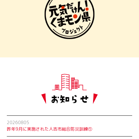
20260805
昨年9月に実施された人吉市総合防災訓練①