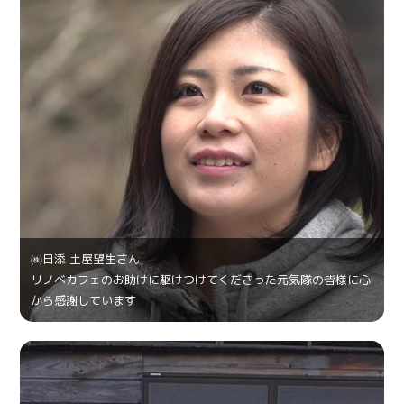
㈱日添 土屋望生さん
リノベカフェのお助けに駆けつけてくださった元気隊の皆様に心
から感謝しています