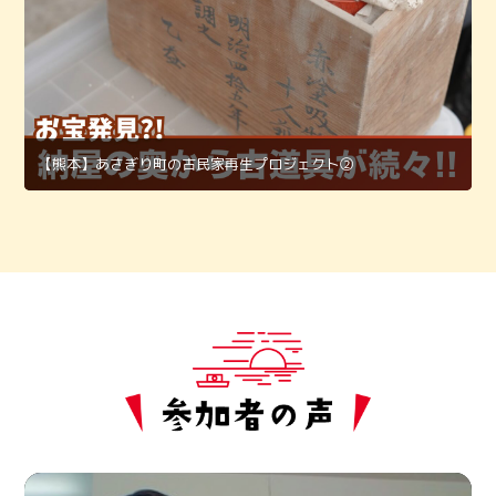
【熊本】あさぎり町の古民家再生プロジェクト②