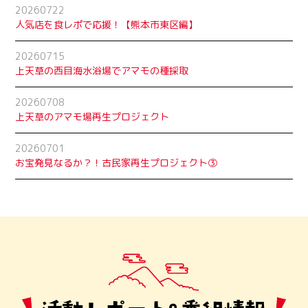
20260722
人気店を食レポで応援！【熊本市東区編】
20260715
上天草の西目海水浴場でアマモの種採取
20260708
上天草のアマモ場再生プロジェクト
20260701
お宝発見なるか？！古民家再生プロジェクト➂