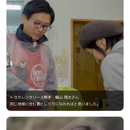
トヨタレンタリース熊本 植山 翔太さん
同じ地域に住む者として力になれればと思いました。