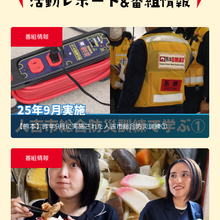
番組情報
【熊本】昨年9月に実施された人吉市総合防災訓練①
番組情報