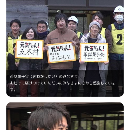
茶話菓⼦会（さわがしかい）のみなさま
お助けに駆けつけていただいたみなさまに心から感謝していま
す。