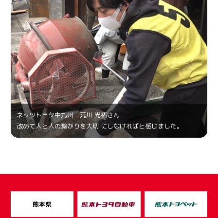
ネッツトヨタ中九州 荒川 光祐さん
改めて人と人の繋がりを大切 にしなければと感じました。