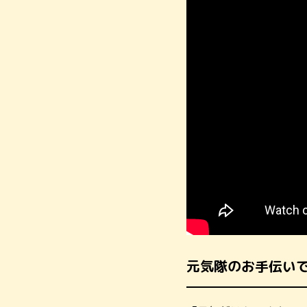
元気隊のお手伝い