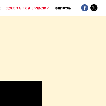
報
元気だけん！くまモン県とは？
隊則10カ条