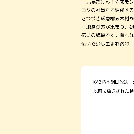
「元気だけん！くまモン
ヨタの社員らで結成する
きつづき球磨郡五木村か
「地域の方が集まり、観
伝いの続編です。慣れな
伝いで少し生まれ変わっ
KAB熊本朝日放送
以前に放送された動画