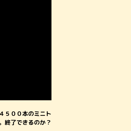
４５００本のミニト
。終了できるのか？