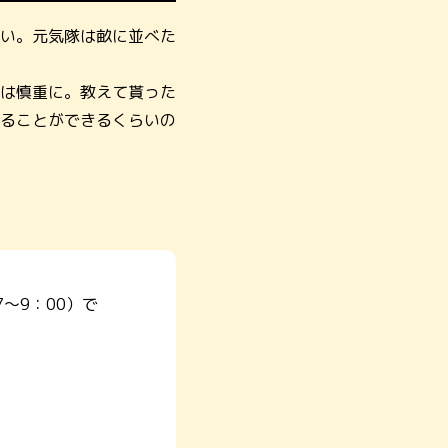
い。元気隊は畝に並べた
は慎重に。教えて貰った
ることができるくらいの
～9：00）で