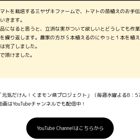
マトを栽培するミヤザキファームで、トマトの苗植えのお手伝
いきます。
品になると思うと、立派な実がついて欲しいとどうしても作業
を繰り返します。農家の方が５本植えるのにやっと１本を植え
は完了しました。
で頂けました。
「元気だけん！くまモン県プロジェクト」（毎週水曜よる8：57
画はYouTubeチャンネルでも配信中！
YouTube Channelはこちらから