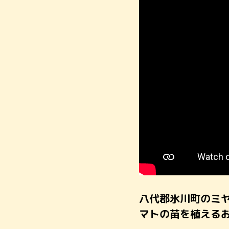
八代郡氷川町のミ
マトの苗を植える