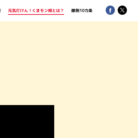
報
元気だけん！くまモン県とは？
隊則10カ条