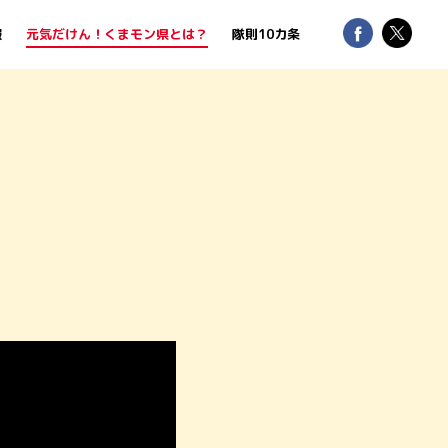
報
元気だけん！くまモン県とは？
隊則10カ条