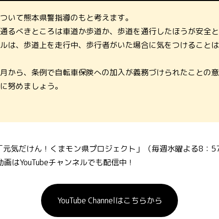
ついて熊本県警指導のもと考えます。
通るべきところは車道か歩道か、歩道を通行したほうが安全と
ルは、歩道上を走行中、歩行者がいた場合に気をつけることは
月から、条例で自転車保険への加入が義務づけられたことの意
に努めましょう。
「元気だけん！くまモン県プロジェクト」（毎週水曜よる8：57
画はYouTubeチャンネルでも配信中！
YouTube Channelはこちらから