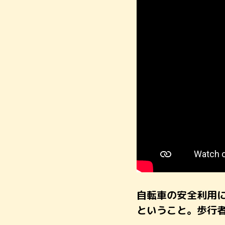
自転車の安全利用
ということ。歩行