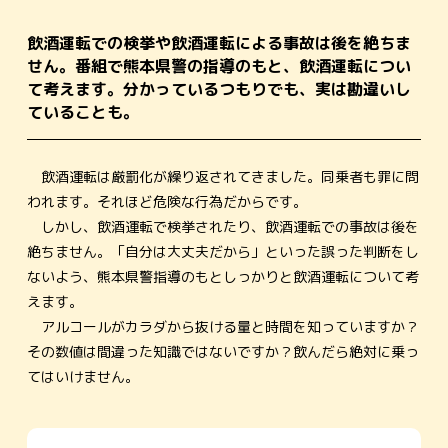
飲酒運転での検挙や飲酒運転による事故は後を絶ちま
せん。番組で熊本県警の指導のもと、飲酒運転につい
て考えます。分かっているつもりでも、実は勘違いし
ていることも。
飲酒運転は厳罰化が繰り返されてきました。同乗者も罪に問
われます。それほど危険な行為だからです。
しかし、飲酒運転で検挙されたり、飲酒運転での事故は後を
絶ちません。「自分は大丈夫だから」といった誤った判断をし
ないよう、熊本県警指導のもとしっかりと飲酒運転について考
えます。
アルコールがカラダから抜ける量と時間を知っていますか？
その数値は間違った知識ではないですか？飲んだら絶対に乗っ
てはいけません。