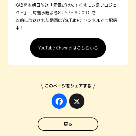
KAB熊本朝日放送「元気だけん！くまモン県プロジェ
クト」（毎週水曜よる8：57～9：00）で
以前に放送された動画はYouTubeチャンネルでも配信
中！
YouTube Channelはこちらから
このページをシェアする
Facebook
X
戻る