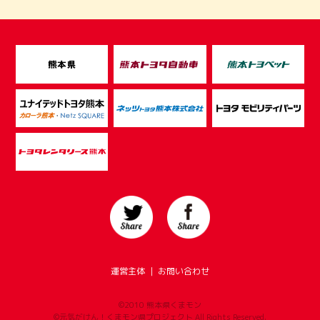
運営主体
｜
お問い合わせ
©2010 熊本県くまモン
©元気だけん！くまモン県プロジェクト All Rights Reserved.