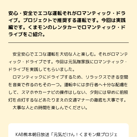
安心・安全でエコな運転それがロマンティック・ドラ
イブ。プロジェクトで推奨する運転です。今回は実践
編です。くまモンのレンタカーでロマンティック・ド
ライブをご紹介。
安全安心でエコな運転を大切な人と楽しむ。それがロマンテ
ィック・ドライブです。今回は元気隊家族にロマンティック・
ドライブを実践してもらいました。
ロマンティックにドライブするため、リラックスできる空間
を音楽で作るのもその一つ。運転中には歩行者へ十分な配慮を
して、スマホやカーナビの操作はしない、夕刻には早めに前照
灯を点灯するなどあたりまえの交通マナーの徹底も大事です。
大事な人との時間を楽しんでください。
KAB熊本朝日放送「元気だけん！くまモン県プロジェ