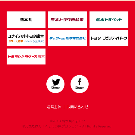
運営主体
｜
お問い合わせ
©2010 熊本県くまモン
©元気だけん！くまモン県プロジェクト All Rights Reserved.