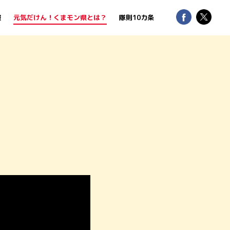
報
元気だけん！くまモン県とは？
隊則10カ条