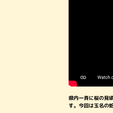
県内一斉に桜の見
す。今回は玉名の蛇