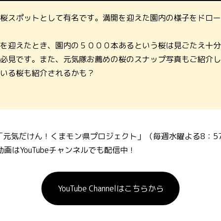
桜スポットとして有名です。満開を迎えた園内の様子をドロー
を迎えたとき、園内の５０００本あるという桜は見ごたえ十分
必見です。また、元気隊お薦めの桜のスナップ写真もご紹介し
いる桜も紹介されるかも？
「元気だけん！くまモン県プロジェクト」（毎週水曜よる8：57
画はYouTubeチャンネルでも配信中！
YouTube Channelはこちらから