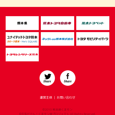
運営主体
｜
お問い合わせ
©2010 熊本県くまモン
©元気だけん！くまモン県プロジェクト All Rights Reserved.