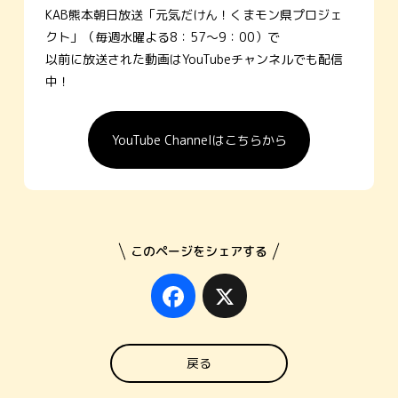
KAB熊本朝日放送「元気だけん！くまモン県プロジェ
クト」（毎週水曜よる8：57～9：00）で
以前に放送された動画はYouTubeチャンネルでも配信
中！
YouTube Channelはこちらから
このページをシェアする
Facebook
X
戻る