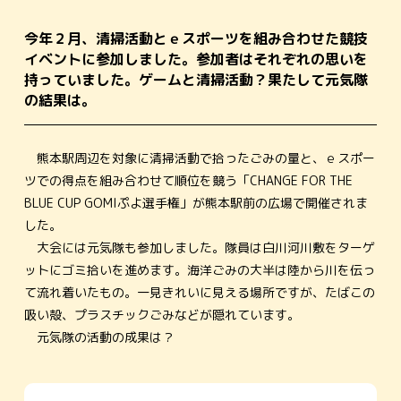
今年２月、清掃活動とｅスポーツを組み合わせた競技
イベントに参加しました。参加者はそれぞれの思いを
持っていました。ゲームと清掃活動？果たして元気隊
の結果は。
熊本駅周辺を対象に清掃活動で拾ったごみの量と、ｅスポー
ツでの得点を組み合わせて順位を競う「CHANGE FOR THE
BLUE CUP GOMIぷよ選手権」が熊本駅前の広場で開催されま
した。
大会には元気隊も参加しました。隊員は白川河川敷をターゲ
ットにゴミ拾いを進めます。海洋ごみの大半は陸から川を伝っ
て流れ着いたもの。一見きれいに見える場所ですが、たばこの
吸い殻、プラスチックごみなどが隠れています。
元気隊の活動の成果は？