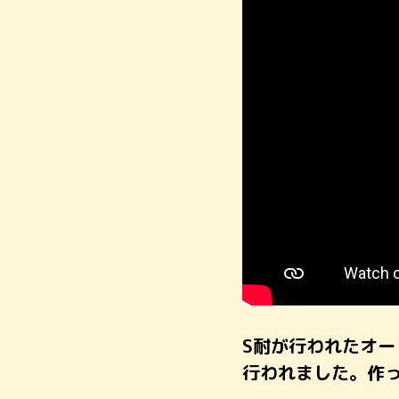
S耐が行われたオ
行われました。作