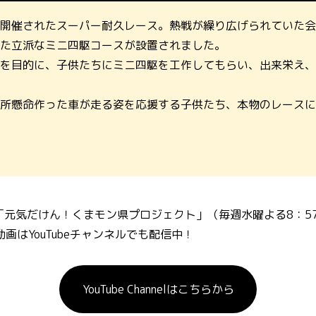
開催されたスーパー耐久レース。熱戦が繰り広げられていた会
た立派なミニ四駆コースが設置されました。
を目的に、子供たちにミニ四駆を工作してもらい、出来栄え、
所懸命作った車が走る姿を応援する子供たち、本物のレースに
「元気だけん！くまモン県プロジェクト」（毎週水曜よる8：57
画はYouTubeチャンネルでも配信中！
YouTube Channelはこちらから