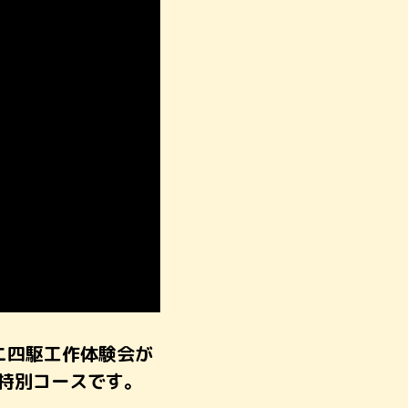
ニ四駆工作体験会が
特別コースです。