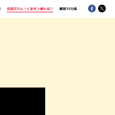
報
元気だけん！くまモン県とは？
隊則10カ条