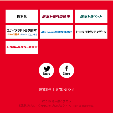
運営主体
｜
お問い合わせ
©2010 熊本県くまモン
©元気だけん！くまモン県プロジェクト All Rights Reserved.