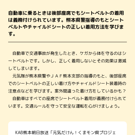
自動車に乗るときは後部座席でもシートベルトの着用
は義務付けられています。熊本県警指導のもとシート
ベルトやチャイルドシートの正しい着用方法を学びま
す。
自動車で交通事故が発生したとき、ケガから体を守るのはシ
ートベルトです。しかし、正しく着用しないとその効果は激減
してしまいます。
元気隊が熊本県警やＪＡＦ熊本支部の指導のもと、後部座席
でのシートベルトの正しい着け方やチャイルドシート装着時の
注意点などを学びます。案外間違った着け方をしているかも？
自動車はすべての座席でシートベルト着用が義務付けられて
います。交通ルールを守って安全な運転を心がけましょう。
KAB熊本朝日放送「元気だけん！くまモン県プロジェ