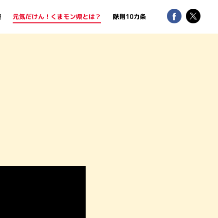
報
元気だけん！くまモン県とは？
隊則10カ条