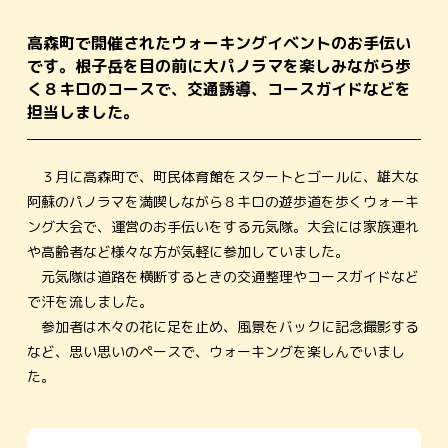
高森町で開催されたウォーキングイベントのお手伝い
です。根子岳を目の前に大パノラマを楽しみながら歩
く８キロのコースで、交通誘導、コースガイドなどを
担当しました。
３月に高森町で、町民体育館をスタートとゴールに、雄大な
阿蘇のパノラマを満喫しながら８キロの遊歩道を歩くウォーキ
ング大会で、運営のお手伝いをする元気隊。大会には家族連れ
や高齢者など様々な方が気軽に参加していました。
元気隊は道路を横断するときの交通整理やコースガイドなど
で汗を流しました。
参加者は木々の花に足を止め、風景をバックに記念撮影する
など、思い思いのペースで、ウォーキングを楽しんでいまし
た。