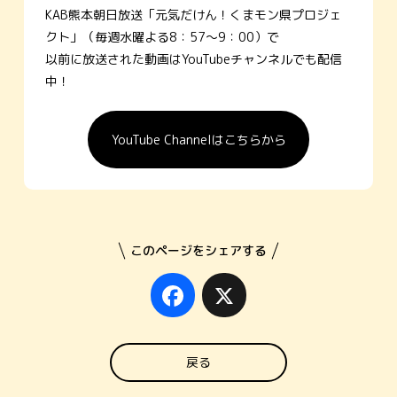
KAB熊本朝日放送「元気だけん！くまモン県プロジェ
クト」（毎週水曜よる8：57～9：00）で
以前に放送された動画はYouTubeチャンネルでも配信
中！
YouTube Channelはこちらから
このページをシェアする
Facebook
X
戻る