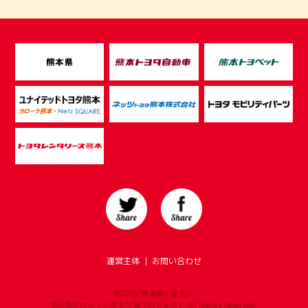
運営主体
｜
お問い合わせ
©2010 熊本県くまモン
©元気だけん！くまモン県プロジェクト All Rights Reserved.