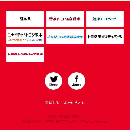
運営主体
｜
お問い合わせ
©2010 熊本県くまモン
©元気だけん！くまモン県プロジェクト All Rights Reserved.