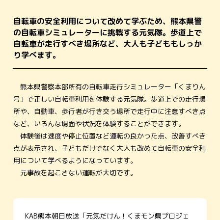
自転車の安全利用について改めて学ぶため、熊本県警
の自転車シミュレーターに挑戦する元気隊。歩道上で
自転車が走行すべき場所など、大人も子どももしっか
り学べます。
熊本県警察本部所有の自転車走行シミュレーター「くまりん
号」で正しい自転車利用を体験する元気隊。歩道上での走行場
所や、自動車、歩行者が行き交う場所で走行中に注意すべき点
など、いろんな場面や状況を体験することができます。
体験後は速度や停止位置など運転の良かった点、改善すべき
点が表示され、子どもだけでなく大人も改めて自転車の安全利
用について学べるようになっています。
元事故を起こさない運転が大切です。
KAB熊本朝日放送「元気だけん！くまモン県プロジェ