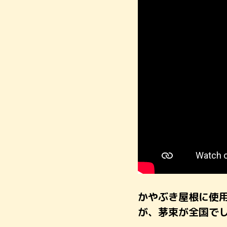
かやぶき屋根に使
が、茅束が全国で