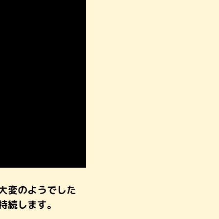
大変のようでした
持続します。