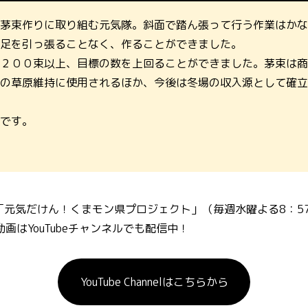
茅束作りに取り組む元気隊。斜面で踏ん張って行う作業はかな
足を引っ張ることなく、作ることができました。
２００束以上、目標の数を上回ることができました。茅束は商
の草原維持に使用されるほか、今後は冬場の収入源として確立
です。
「元気だけん！くまモン県プロジェクト」（毎週水曜よる8：57
画はYouTubeチャンネルでも配信中！
YouTube Channelはこちらから