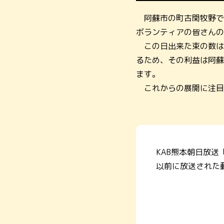
阿蘇市の町古閑牧野で
ボランティアの皆さんの
この日出来た束の数は
るため、その利益は阿蘇
ます。
これからの展開に注目
KAB熊本朝日放送
以前に放送された動