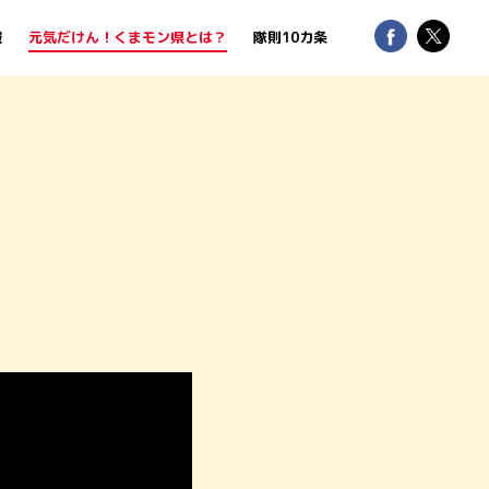
報
元気だけん！くまモン県とは？
隊則10カ条