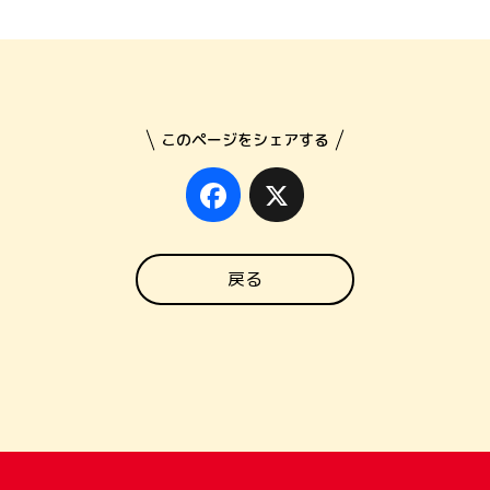
このページをシェアする
Facebook
X
戻る