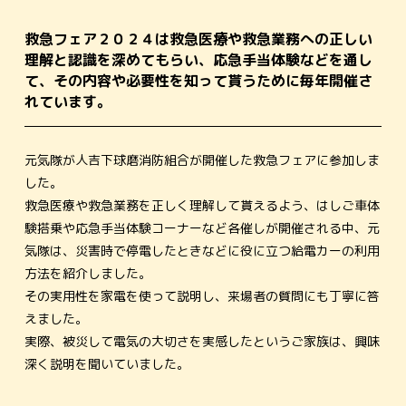
救急フェア２０２４は救急医療や救急業務への正しい
理解と認識を深めてもらい、応急手当体験などを通し
て、その内容や必要性を知って貰うために毎年開催さ
れています。
元気隊が人吉下球磨消防組合が開催した救急フェアに参加しま
した。
救急医療や救急業務を正しく理解して貰えるよう、はしご車体
験搭乗や応急手当体験コーナーなど各催しが開催される中、元
気隊は、災害時で停電したときなどに役に立つ給電カーの利用
方法を紹介しました。
その実用性を家電を使って説明し、来場者の質問にも丁寧に答
えました。
実際、被災して電気の大切さを実感したというご家族は、興味
深く説明を聞いていました。