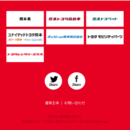
運営主体
｜
お問い合わせ
©2010 熊本県くまモン
©元気だけん！くまモン県プロジェクト All Rights Reserved.