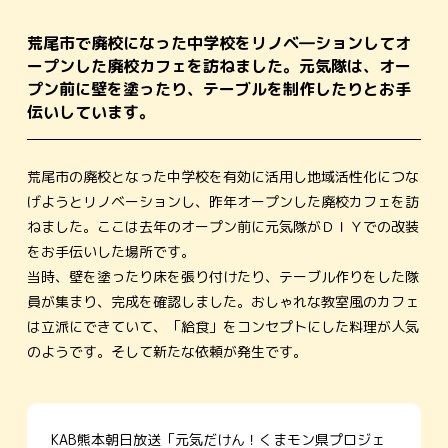
荒尾市で廃校になった中学校をリノベ―ションしてオ
ープンした廃校カフェを訪ねました。元気隊は、オー
プン前に壁を塗ったり、テーブルを制作したりとお手
伝いしています。
荒尾市の廃校となった中学校を有効に活用し地域活性化につな
げようとリノベーションし、昨年オープンした廃校カフェを訪
ねました。ここは去年のオープン前に元気隊がＤＩＹでの改装
をお手伝いした場所です。
当時、壁を塗ったり床を張り付けたり、テーブル作りをした隊
員が集まり、完成を確認しました。おしゃれな教室風のカフェ
は立派にできていて、「給食」をコンセプトにした料理が人気
のようです。そして新たな依頼が発生です。
KAB熊本朝日放送「元気だけん！くまモン県プロジェ