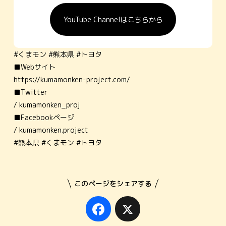
YouTube Channelはこちらから
#くまモン #熊本県 #トヨタ
■Webサイト
https://kumamonken-project.com/
■Twitter
/ kumamonken_proj
■Facebookページ
/ kumamonken.project
#熊本県 #くまモン #トヨタ
このページをシェアする
Facebook
X