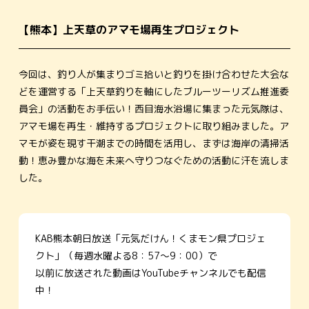
【熊本】上天草のアマモ場再生プロジェクト
今回は、釣り人が集まりゴミ拾いと釣りを掛け合わせた大会な
どを運営する「上天草釣りを軸にしたブルーツーリズム推進委
員会」の活動をお手伝い！西目海水浴場に集まった元気隊は、
アマモ場を再生・維持するプロジェクトに取り組みました。ア
マモが姿を現す干潮までの時間を活用し、まずは海岸の清掃活
動！恵み豊かな海を未来へ守りつなぐための活動に汗を流しま
した。
KAB熊本朝日放送「元気だけん！くまモン県プロジェ
クト」（毎週水曜よる8：57～9：00）で
以前に放送された動画はYouTubeチャンネルでも配信
中！