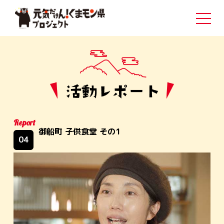
Report
御船町 子供食堂 その1
04