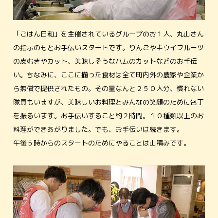
「ごはん日和」を主催されているグループのお１人、丸山さん
の指示のもとお手伝いスタートです。りんごやキウイフルーツ
の皮むきやカット、美味しそうなハムのカットなどのお手伝
い。ちなみに、ここに揃った食材は全て町内外の農家や企業か
ら無償で提供されたもの。その量なんと２５０人分、慣れない
隊員もいますが、美味しいお料理とみんなの笑顔のために包丁
を振るいます。お手伝いすること約２時間。１０種類以上のお
料理ができあがりました。でも、お手伝いは続きます。
午後５時からのスタートのためにやることは山積みです。