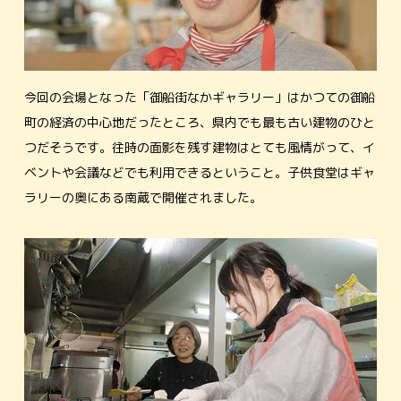
今回の会場となった「御船街なかギャラリー」はかつての御船
町の経済の中心地だったところ、県内でも最も古い建物のひと
つだそうです。往時の面影を残す建物はとても風情がって、イ
ベントや会議などでも利用できるということ。子供食堂はギャ
ラリーの奥にある南蔵で開催されました。