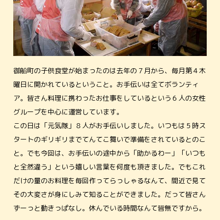
御船町の子供食堂が始まったのは去年の７月から、毎月第４木
曜日に開かれているということ。お手伝いは全てボランティ
ア。皆さん料理に携わったお仕事をしているという６人の女性
グループを中心に運営しています。
この日は「元気隊」８人がお手伝いしました。いつもは５時ス
タートのギリギリまでてんてこ舞いで準備をされているとのこ
と。でも今回は、お手伝いの途中から「助かるわー」「いつも
と全然違う」という嬉しい言葉を何度も頂きました。でもこれ
だけの量のお料理を毎回作ってらっしゃるなんて、間近で見て
その大変さが身にしみて知ることができました。だって皆さん
ずーっと動きっぱなし。休んでいる時間なんて皆無ですから。