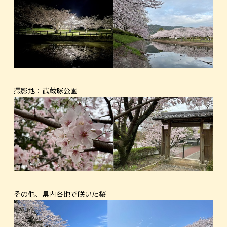
撮影地：武蔵塚公園
その他、県内各地で咲いた桜