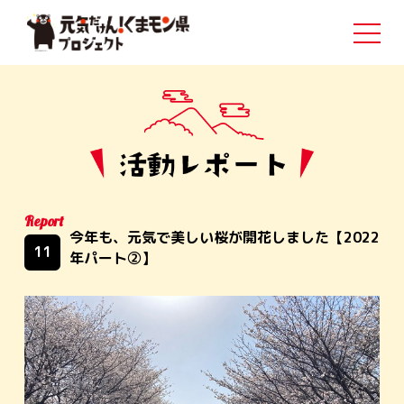
Report
今年も、元気で美しい桜が開花しました【2022
11
年パート②】