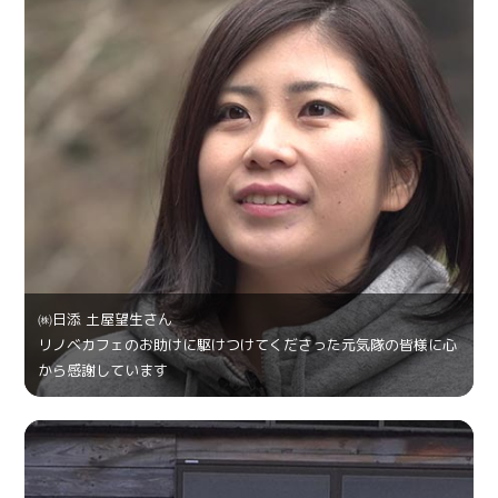
㈱日添 土屋望生さん
リノベカフェのお助けに駆けつけてくださった元気隊の皆様に心
から感謝しています