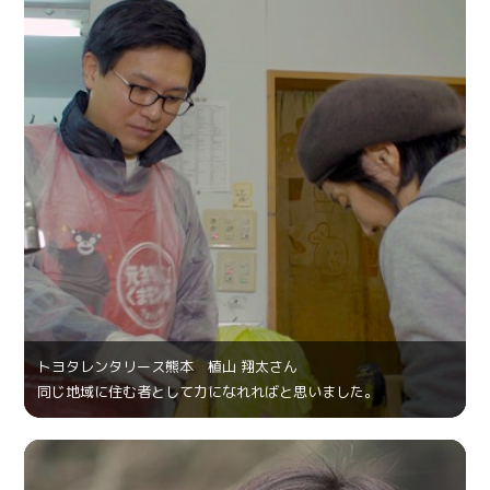
トヨタレンタリース熊本 植山 翔太さん
同じ地域に住む者として力になれればと思いました。