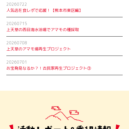
20260722
人気店を食レポで応援！【熊本市東区編】
20260715
上天草の西目海水浴場でアマモの種採取
20260708
上天草のアマモ場再生プロジェクト
20260701
お宝発見なるか？！古民家再生プロジェクト➂