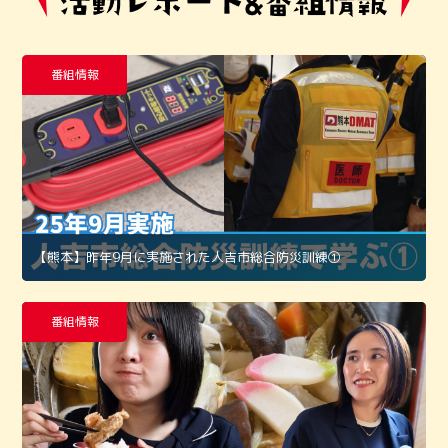
番組情報
【熊本】昨年9月に実施された人吉市総合防災訓練①
番組情報