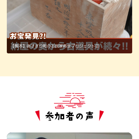
【熊本】あさぎり町の古民家再生プロジェクト②