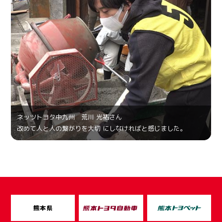
ネッツトヨタ中九州 荒川 光祐さん
改めて人と人の繋がりを大切 にしなければと感じました。