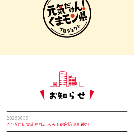
20260805
昨年9月に実施された人吉市総合防災訓練①