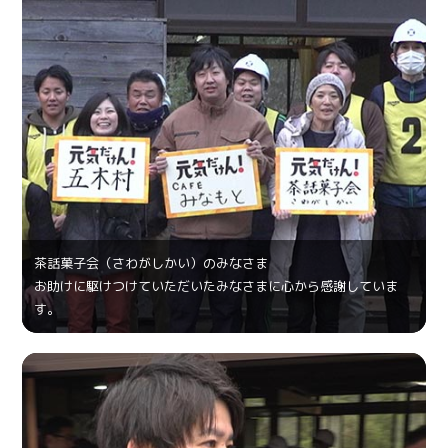
茶話菓⼦会（さわがしかい）のみなさま
お助けに駆けつけていただいたみなさまに心から感謝していま
す。