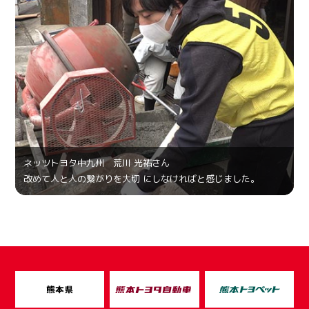
ネッツトヨタ中九州 荒川 光祐さん
改めて人と人の繋がりを大切 にしなければと感じました。