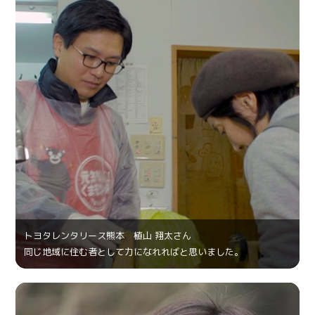
トヨタレンタリース熊本 植山 翔太さん
同じ地域に住む者として力になれればと思いました。