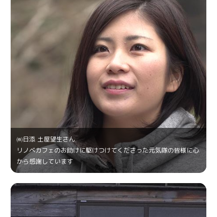
㈱日添 土屋望生さん
リノベカフェのお助けに駆けつけてくださった元気隊の皆様に心
から感謝しています