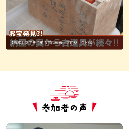
【熊本】あさぎり町の古民家再生プロジェクト②