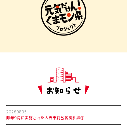
20260805
昨年9月に実施された人吉市総合防災訓練①