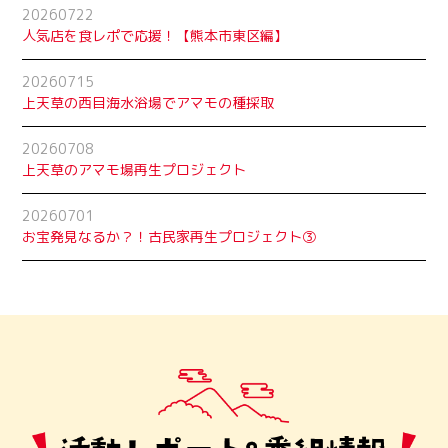
20260722
人気店を食レポで応援！【熊本市東区編】
20260715
上天草の西目海水浴場でアマモの種採取
20260708
上天草のアマモ場再生プロジェクト
20260701
お宝発見なるか？！古民家再生プロジェクト➂