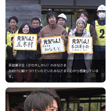
茶話菓⼦会（さわがしかい）のみなさま
お助けに駆けつけていただいたみなさまに心から感謝していま
す。