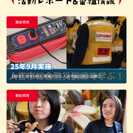
番組情報
【熊本】昨年9月に実施された人吉市総合防災訓練①
番組情報