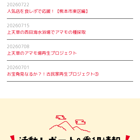
20260722
人気店を食レポで応援！【熊本市東区編】
20260715
上天草の西目海水浴場でアマモの種採取
20260708
上天草のアマモ場再生プロジェクト
20260701
お宝発見なるか？！古民家再生プロジェクト➂