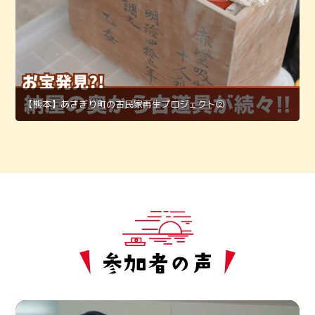
【熊本】あさぎり町の古民家再生プロジェクト②