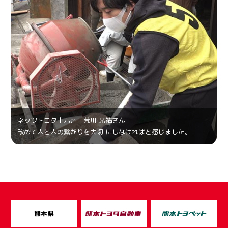
ネッツトヨタ中九州 荒川 光祐さん
改めて人と人の繋がりを大切 にしなければと感じました。