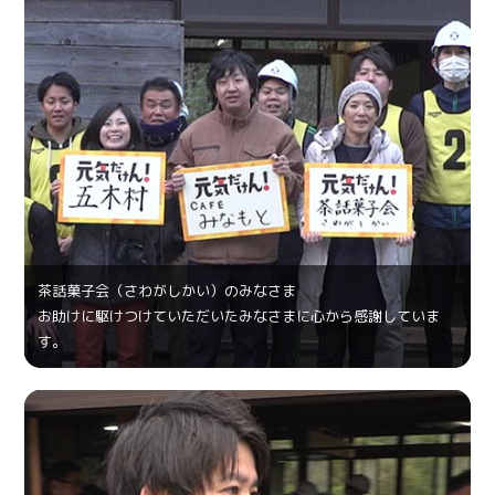
茶話菓⼦会（さわがしかい）のみなさま
お助けに駆けつけていただいたみなさまに心から感謝していま
す。