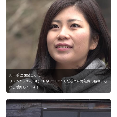
㈱日添 土屋望生さん
リノベカフェのお助けに駆けつけてくださった元気隊の皆様に心
から感謝しています