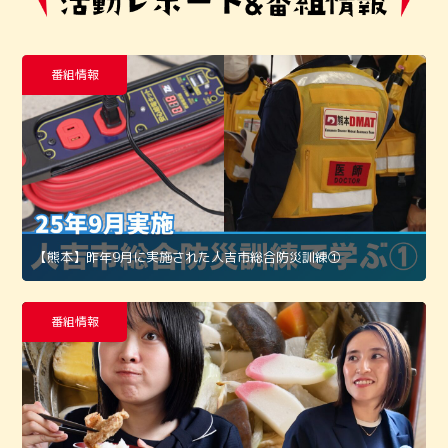
番組情報
【熊本】昨年9月に実施された人吉市総合防災訓練①
番組情報