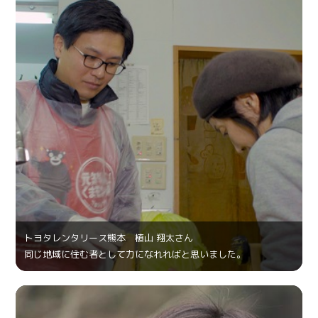
トヨタレンタリース熊本 植山 翔太さん
同じ地域に住む者として力になれればと思いました。