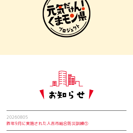
20260805
昨年9月に実施された人吉市総合防災訓練①