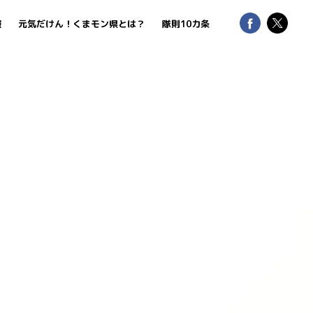
報
元気だけん！くまモン県とは？
隊則10カ条