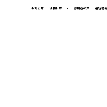
お知らせ
活動レポート
参加者の声
番組情