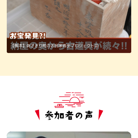
【熊本】あさぎり町の古民家再生プロジェクト②