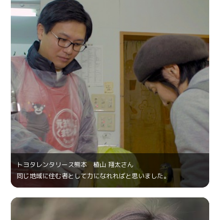
トヨタレンタリース熊本 植山 翔太さん
同じ地域に住む者として力になれればと思いました。