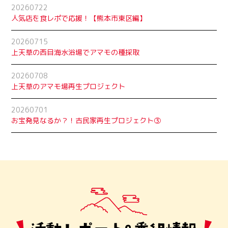
20260722
人気店を食レポで応援！【熊本市東区編】
20260715
上天草の西目海水浴場でアマモの種採取
20260708
上天草のアマモ場再生プロジェクト
20260701
お宝発見なるか？！古民家再生プロジェクト➂