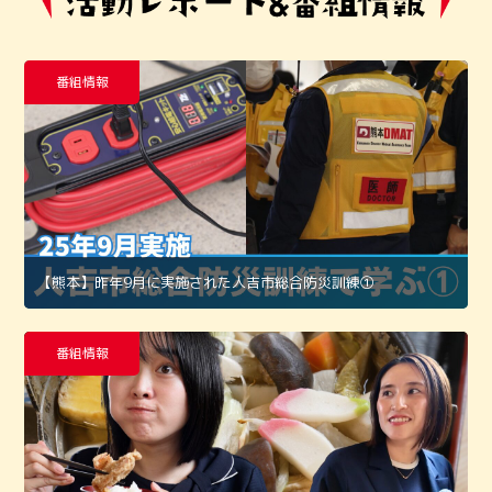
番組情報
【熊本】昨年9月に実施された人吉市総合防災訓練①
番組情報