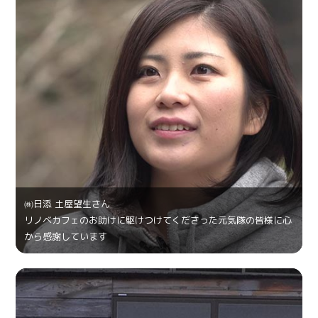
㈱日添 土屋望生さん
リノベカフェのお助けに駆けつけてくださった元気隊の皆様に心
から感謝しています