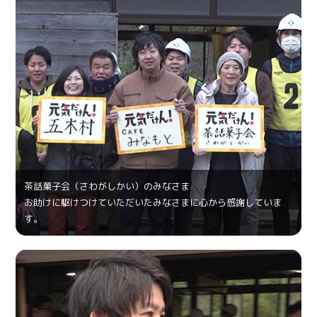
茶話菓⼦会（さわがしかい）のみなさま
お助けに駆けつけていただいたみなさまに心から感謝していま
す。