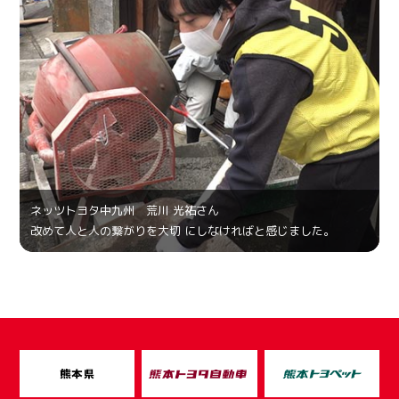
ネッツトヨタ中九州 荒川 光祐さん
改めて人と人の繋がりを大切 にしなければと感じました。