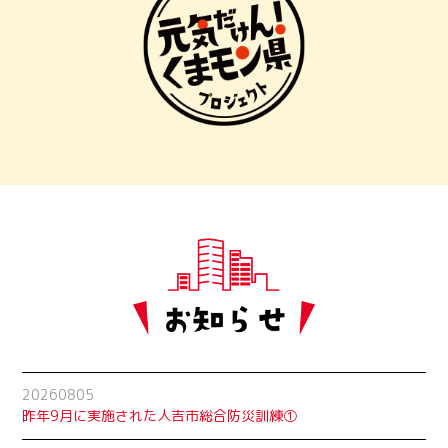
20260805
昨年9月に実施された人吉市総合防災訓練①