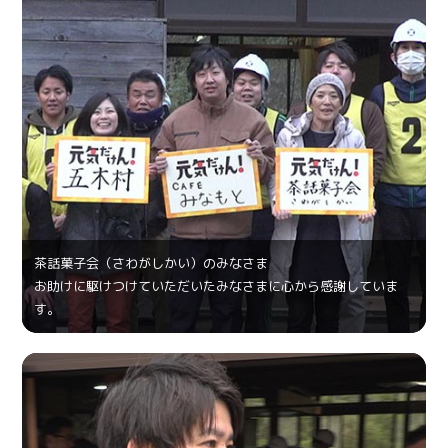
茶話菓⼦会（さわがしかい）のみなさま
お助けに駆けつけていただいたみなさまに心から感謝していま
す。