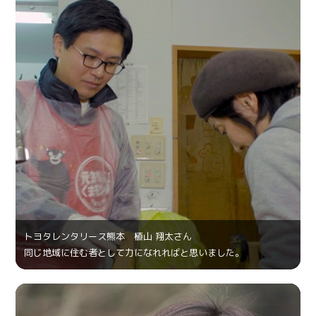
トヨタレンタリース熊本 植山 翔太さん
同じ地域に住む者として力になれればと思いました。