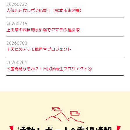
20260722
人気店を食レポで応援！【熊本市東区編】
20260715
上天草の西目海水浴場でアマモの種採取
20260708
上天草のアマモ場再生プロジェクト
20260701
お宝発見なるか？！古民家再生プロジェクト➂