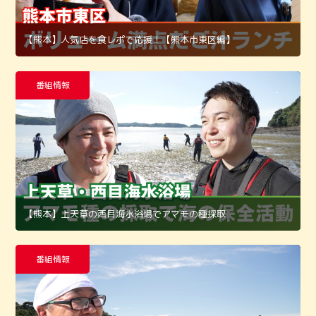
【熊本】人気店を食レポで応援！【熊本市東区編】
番組情報
【熊本】上天草の西目海水浴場でアマモの種採取
番組情報