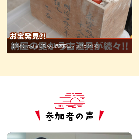
【熊本】あさぎり町の古民家再生プロジェクト②