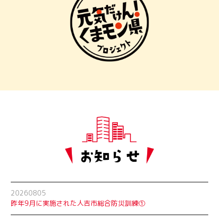
20260805
昨年9月に実施された人吉市総合防災訓練①