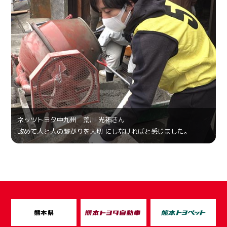
ネッツトヨタ中九州 荒川 光祐さん
改めて人と人の繋がりを大切 にしなければと感じました。