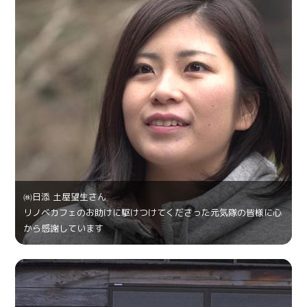
㈱日添 土屋望生さん
リノベカフェのお助けに駆けつけてくださった元気隊の皆様に心
から感謝しています