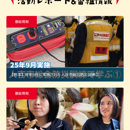
番組情報
【熊本】昨年9月に実施された人吉市総合防災訓練①
番組情報