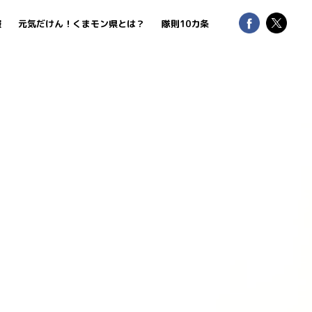
報
元気だけん！くまモン県とは？
隊則10カ条